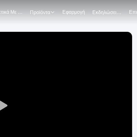
Σχετικά Με Εμάς
Εφαρμογή
Προϊόντα
Εκδηλώσεις
Play
Video