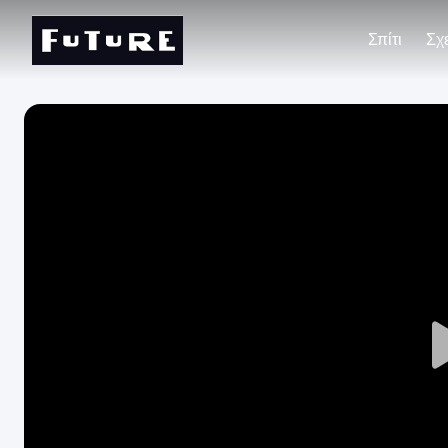
Σπίτι