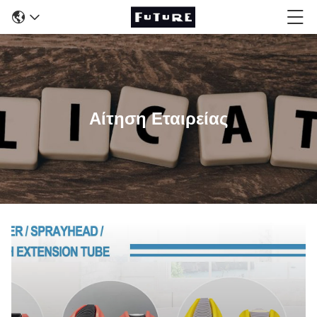
Αίτηση Εταιρείας