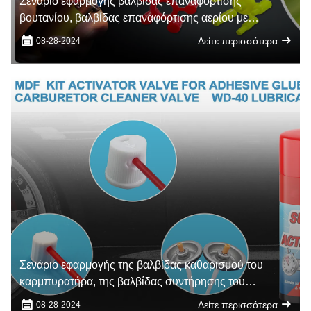
Σενάριο εφαρμογής βαλβίδας επαναφόρτισης
βουτανίου, βαλβίδας επαναφόρτισης αερίου με
ελαφρύτερο κάλυμμα βουτανίου, βαλβίδας
Δείτε περισσότερα
08-28-2024
επαναφόρτισης αερίου με ελαφρύτερο κάλυμμα
Σενάριο εφαρμογής της βαλβίδας καθαρισμού του
καρμπυρατήρα, της βαλβίδας συντήρησης του
καρμπυρατήρα, της βαλβίδας καθαρισμού των
Δείτε περισσότερα
08-28-2024