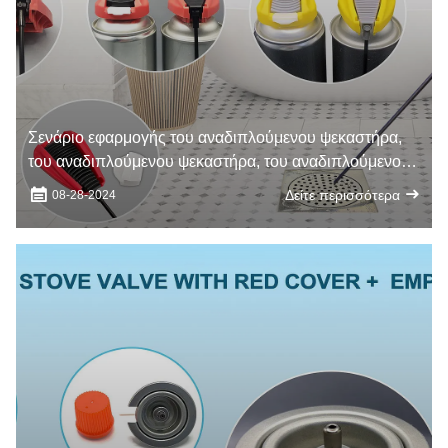
Σενάριο εφαρμογής του αναδιπλούμενου ψεκαστήρα,
του αναδιπλούμενου ψεκαστήρα, του αναδιπλούμενου
κεφαλιού ψεκαστήρα
Δείτε περισσότερα
08-28-2024