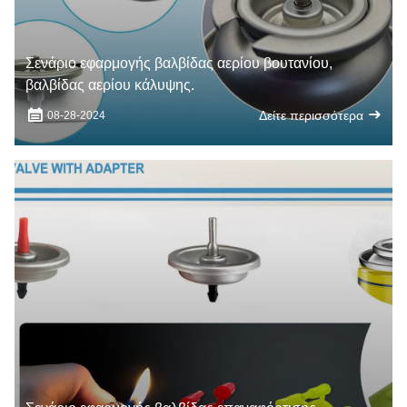
Σενάριο εφαρμογής βαλβίδας αερίου βουτανίου,
βαλβίδας αερίου κάλυψης.
Δείτε περισσότερα
08-28-2024