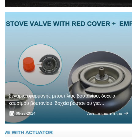
καρμπυρατών
Σενάριο εφαρμογής μπουτίλιας βουτανίου, δοχεία
καυσίμου βουτανίου, δοχεία βουτανίου για
κατασκηνώσεις
Δείτε περισσότερα
08-28-2024