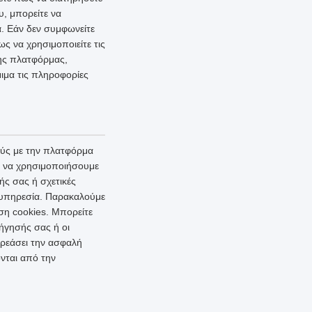
υ, μπορείτε να
. Εάν δεν συμφωνείτε
ς να χρησιμοποιείτε τις
της πλατφόρμας,
ιμα τις πληροφορίες
ούς με την πλατφόρμα
ι να χρησιμοποιήσουμε
ής σας ή σχετικές
ι υπηρεσία. Παρακαλούμε
ση cookies. Μπορείτε
ήγησής σας ή οι
ρεάσει την ασφαλή
νται από την