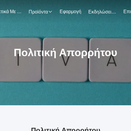
Σχετικά Με Εμάς
Εφαρμογή
Προϊόντα
Εκδηλώσεις
Πολιτική Απορρήτου
Πολιτική Απορρήτου