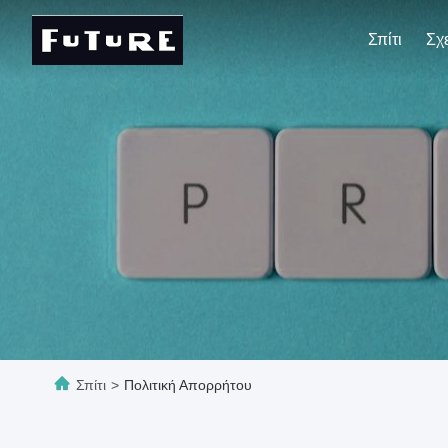
Σπίτι
Σπίτι
>
Πολιτική Απορρήτου