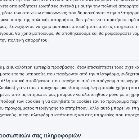
χετε οποιεσδήποτε ερωτήσεις σχετικά με αυτήν την πολιτική απορρήτο
ς μέσω των στοιχείων επικοινωνίας που δημοσιεύονται στην πλατφόρμα
μενο αυτής της πολιτικής απορρήτου, θα πρέπει να σταματήσετε αμέσω
ας. Συνεχίζοντας να χρησιμοποιείτε οποιαδήποτε από τις υπηρεσίες 
έγουμε, θα χρησιμοποιούμε, θα αποθηκεύουμε και θα μοιραζόμαστε νόμ
την πολιτική απορρήτου.
 μια ευκολότερη εμπειρία πρόσβασης, όταν επισκέπτεστε τους σχετικ
μοποιείτε τις υπηρεσίες που παρέχονται από την πλατφόρμα, ενδέχετα
 ή άλλη τοπική αποθήκευση που παρέχεται από το πρόγραμμα περιήγησ
ookies) για να σας παρέχουμε μια εξατομικευμένη εμπειρία χρήστη κα
σμένες από τις υπηρεσίες μας μπορούν να υλοποιηθούν μόνο με τη χρή
ποδοχή των cookies ή να αρνηθείτε τα cookies εάν το πρόγραμμα περι
ου προγράμματος περιήγησης το επιτρέπουν, αλλά αυτό μπορεί να επη
ετικούς με την πλατφόρμα ιστότοπους και στις υπηρεσίες που παρέχο
Προσωπικών σας Πληροφοριών