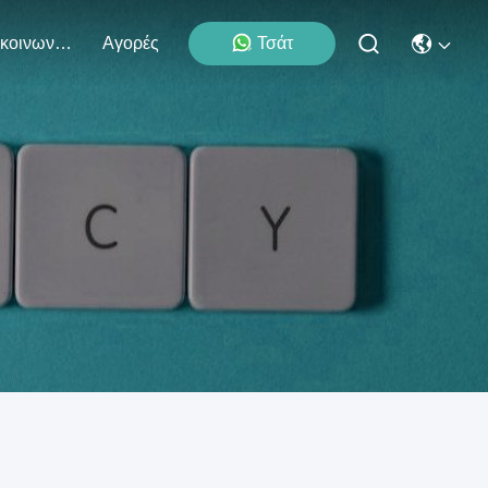
Επικοινωνήστε Μαζί Μας
Αγορές
Τσάτ