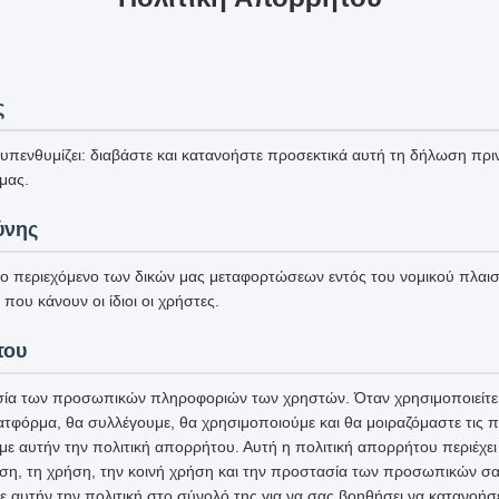
ς
πενθυμίζει: διαβάστε και κατανοήστε προσεκτικά αυτή τη δήλωση πριν
μας.
ύνης
το περιεχόμενο των δικών μας μεταφορτώσεων εντός του νομικού πλαισί
που κάνουν οι ίδιοι οι χρήστες.
του
ία των προσωπικών πληροφοριών των χρηστών. Όταν χρησιμοποιείτε 
ατφόρμα, θα συλλέγουμε, θα χρησιμοποιούμε και θα μοιραζόμαστε τις
 αυτήν την πολιτική απορρήτου. Αυτή η πολιτική απορρήτου περιέχει 
ση, τη χρήση, την κοινή χρήση και την προστασία των προσωπικών σ
ε αυτήν την πολιτική στο σύνολό της για να σας βοηθήσει να κατανοήσ