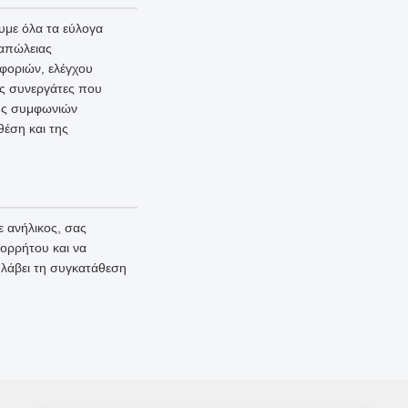
με όλα τα εύλογα
 απώλειας
φοριών, ελέγχου
ύς συνεργάτες που
φής συμφωνιών
θέση και της
 ανήλικος, σας
πορρήτου και να
 λάβει τη συγκατάθεση