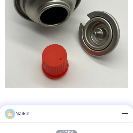
Narkie
Γρήγορη επικοινωνία
4:17 PM