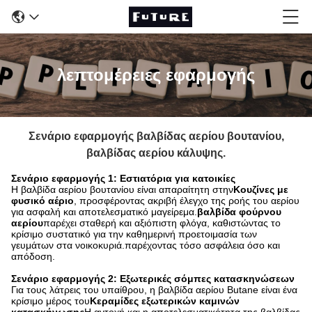
λεπτομέρειες εφαρμογής
Σενάριο εφαρμογής βαλβίδας αερίου βουτανίου,
βαλβίδας αερίου κάλυψης.
Σενάριο εφαρμογής 1: Εστιατόρια για κατοικίες
Η βαλβίδα αερίου βουτανίου είναι απαραίτητη στην
Κουζίνες με
φυσικό αέριο
, προσφέροντας ακριβή έλεγχο της ροής του αερίου
για ασφαλή και αποτελεσματικό μαγείρεμα.
βαλβίδα φούρνου
αερίου
παρέχει σταθερή και αξιόπιστη φλόγα, καθιστώντας το
κρίσιμο συστατικό για την καθημερινή προετοιμασία των
γευμάτων στα νοικοκυριά.παρέχοντας τόσο ασφάλεια όσο και
απόδοση.
Σενάριο εφαρμογής 2: Εξωτερικές σόμπες κατασκηνώσεων
Για τους λάτρεις του υπαίθρου, η βαλβίδα αερίου Butane είναι ένα
κρίσιμο μέρος του
Κεραμίδες εξωτερικών καμινών