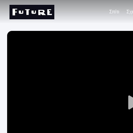
Σπίτι