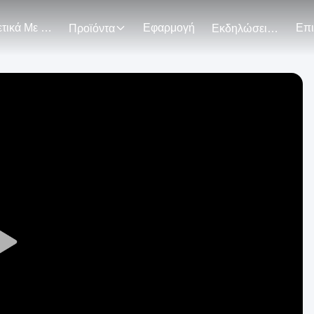
Σχετικά Με Εμάς
Εφαρμογή
Προϊόντα
Εκδηλώσεις
Play
Video