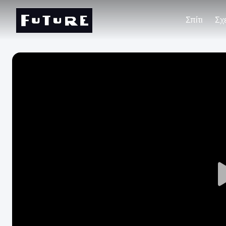
Σπίτι