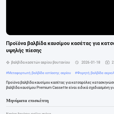
Προϊόνα βαλβίδα καυσίμου κασέτας για κα
υψηλής πίεσης
βαλβίδα κασετών αερίου βουτανίου
2026-01-18
2
#
Μεταφορτωτή βαλβίδα εστίασης αερίου
#
Φορητή βαλβίδα αεριο
Προϊόνα βαλβίδα καυσίμου κασέτας για κατσαρόλες κατασκηνώσ
βαλβίδα καυσίμου Premium Cassette είναι ειδικά σχεδιασμένη γι
Μηνύματα επισκέπτη
Κανένα δημόσιο σχόλιο ακόμα