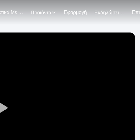
Σχετικά Με Εμάς
Εφαρμογή
Προϊόντα
Εκδηλώσεις
Play
Video