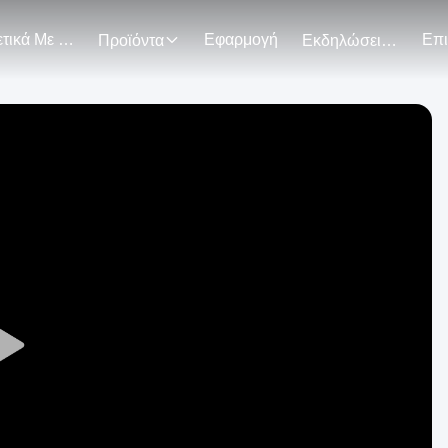
Σχετικά Με Εμάς
Εφαρμογή
Προϊόντα
Εκδηλώσεις
Play
Video