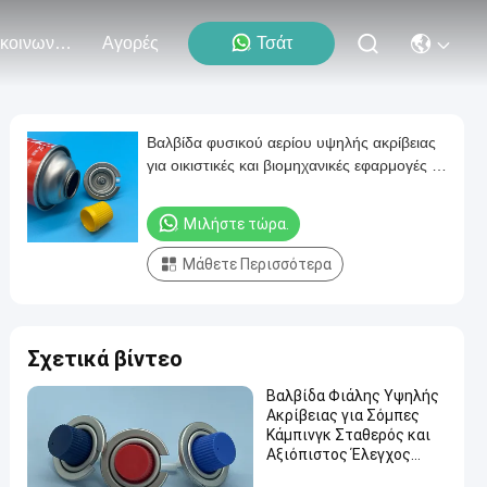
Επικοινωνήστε Μαζί Μας
Αγορές
Τσάτ
Βαλβίδα φυσικού αερίου υψηλής ακρίβειας
για οικιστικές και βιομηχανικές εφαρμογές -
Πρόσθετη προδιαγραφή ασφάλειας
Μιλήστε τώρα.
Μάθετε Περισσότερα
Σχετικά βίντεο
Βαλβίδα Φιάλης Υψηλής
Ακρίβειας για Σόμπες
Κάμπινγκ Σταθερός και
Αξιόπιστος Έλεγχος
Ροής