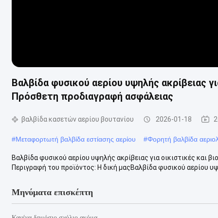
Βαλβίδα φυσικού αερίου υψηλής ακρίβειας γι
Πρόσθετη προδιαγραφή ασφάλειας
βαλβίδα κασετών αερίου βουτανίου
2026-01-18
2
#
Μεταφορτωτή βαλβίδα εστίασης αερίου
#
Φορητή βαλβίδα αεριο
Βαλβίδα φυσικού αερίου υψηλής ακρίβειας για οικιστικές και 
Περιγραφή του προϊόντος: Η δική μαςΒαλβίδα φυσικού αερίου υψη
Μηνύματα επισκέπτη
Κανένα δημόσιο σχόλιο ακόμα