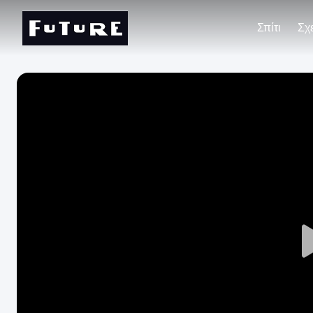
Σπίτι