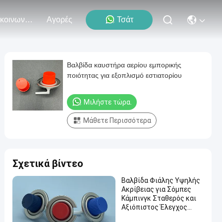
Επικοινωνήστε Μαζί Μας
Αγορές
Τσάτ
Βαλβίδα καυστήρα αερίου εμπορικής
ποιότητας για εξοπλισμό εστιατορίου
Μιλήστε τώρα.
Μάθετε Περισσότερα
Σχετικά βίντεο
Βαλβίδα Φιάλης Υψηλής
Ακρίβειας για Σόμπες
Κάμπινγκ Σταθερός και
Αξιόπιστος Έλεγχος
Ροής