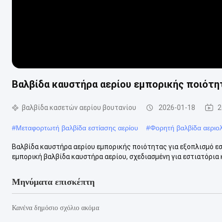
Βαλβίδα καυστήρα αερίου εμπορικής ποιότη
βαλβίδα κασετών αερίου βουτανίου
2026-01-18
2
#
Μεταφορτωτή βαλβίδα εστίασης αερίου
#
Φορητή βαλβίδα αεριο
Βαλβίδα καυστήρα αερίου εμπορικής ποιότητας για εξοπλισμό ε
εμπορική βαλβίδα καυστήρα αερίου, σχεδιασμένη για εστιατόρια κ
Μηνύματα επισκέπτη
Κανένα δημόσιο σχόλιο ακόμα