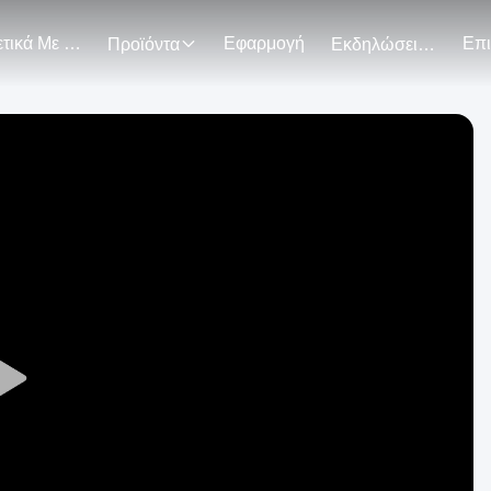
Σχετικά Με Εμάς
Εφαρμογή
Προϊόντα
Εκδηλώσεις
Play
Video