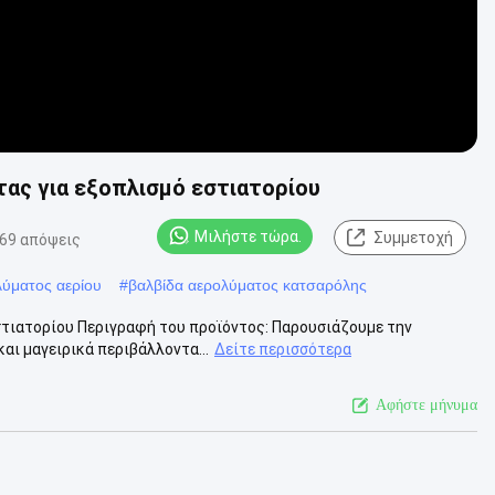
τας για εξοπλισμό εστιατορίου
Μιλήστε τώρα.
Συμμετοχή
69 απόψεις
λύματος αερίου
#
βαλβίδα αερολύματος κατσαρόλης
στιατορίου Περιγραφή του προϊόντος: Παρουσιάζουμε την
αι μαγειρικά περιβάλλοντα...
Δείτε περισσότερα
Αφήστε μήνυμα