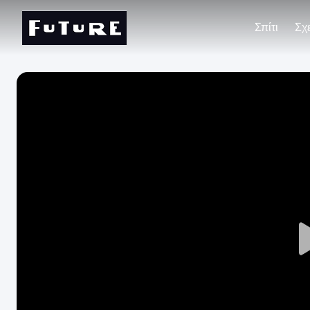
Σπίτι