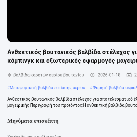
Ανθεκτικός βουτανικός βαλβίδα στέλεχος γι
κάμπινγκ και εξωτερικές εφαρμογές μαγειρ
βαλβίδα κασετών αερίου βουτανίου
2026-01-18
2
#
Μεταφορτωτή βαλβίδα εστίασης αερίου
#
Φορητή βαλβίδα αεριο
Ανθεκτικός βουτανικός βαλβίδα στέλεχος για αποτελεσματικό έλ
μαγειρικής Περιγραφή του προϊόντος:Η ανθεκτική βαλβίδα βουτανί
Μηνύματα επισκέπτη
Κανένα δημόσιο σχόλιο ακόμα