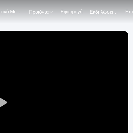
Σχετικά Με Εμάς
Εφαρμογή
Προϊόντα
Εκδηλώσεις
Play
Video