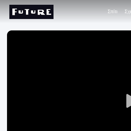
Σπίτι