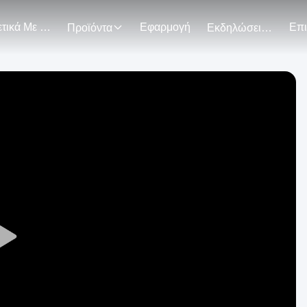
Σχετικά Με Εμάς
Εφαρμογή
Προϊόντα
Εκδηλώσεις
Play
Video