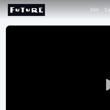
Σπίτι