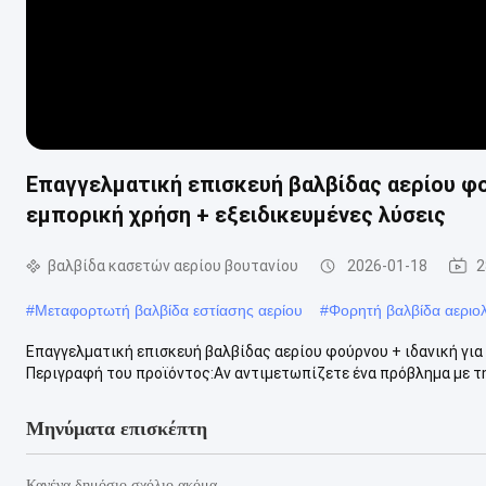
Επαγγελματική επισκευή βαλβίδας αερίου φού
εμπορική χρήση + εξειδικευμένες λύσεις
βαλβίδα κασετών αερίου βουτανίου
2026-01-18
2
#
Μεταφορτωτή βαλβίδα εστίασης αερίου
#
Φορητή βαλβίδα αεριο
Επαγγελματική επισκευή βαλβίδας αερίου φούρνου + ιδανική για 
Περιγραφή του προϊόντος:Αν αντιμετωπίζετε ένα πρόβλημα με την
Μηνύματα επισκέπτη
Κανένα δημόσιο σχόλιο ακόμα