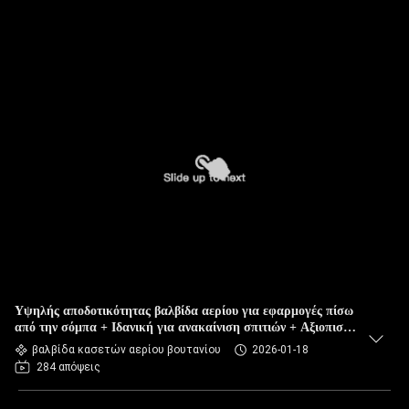
Υψηλής αποδοτικότητας βαλβίδα αερίου για εφαρμογές πίσω
από την σόμπα + Ιδανική για ανακαίνιση σπιτιών + Αξιοπιστή
προδιαγραφή
βαλβίδα κασετών αερίου βουτανίου
2026-01-18
284 απόψεις