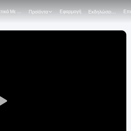
Σχετικά Με Εμάς
Εφαρμογή
Προϊόντα
Εκδηλώσεις
Play
Video