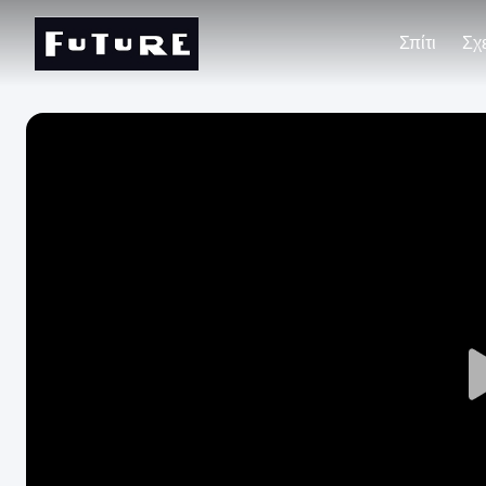
Σπίτι