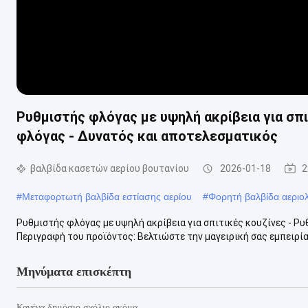
Ρυθμιστής φλόγας με υψηλή ακρίβεια για σπι
φλόγας - Δυνατός και αποτελεσματικός
βαλβίδα κασετών αερίου βουτανίου
2026-01-18
2
#
Μεταφορτωτή βαλβίδα εστίασης αερίου
#
Φορητή βαλβίδα αεριο
Ρυθμιστής φλόγας με υψηλή ακρίβεια για σπιτικές κουζίνες - Ρ
Περιγραφή του προϊόντος: Βελτιώστε την μαγειρική σας εμπειρία 
Μηνύματα επισκέπτη
Κανένα δημόσιο σχόλιο ακόμα