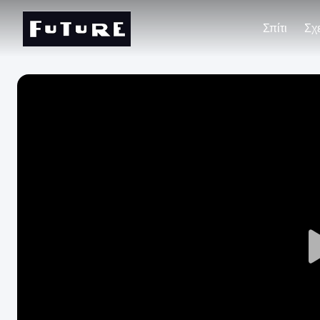
Σπίτι