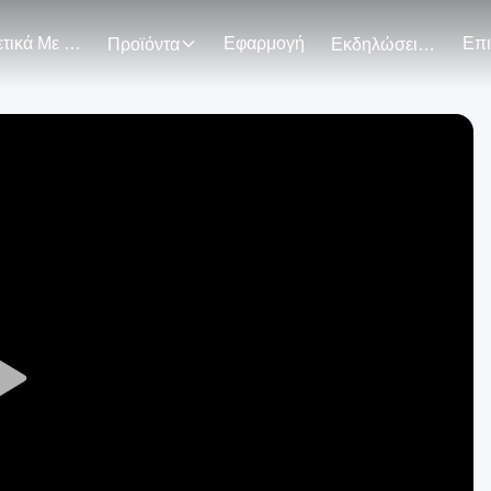
Σχετικά Με Εμάς
Εφαρμογή
Προϊόντα
Εκδηλώσεις
Play
Video