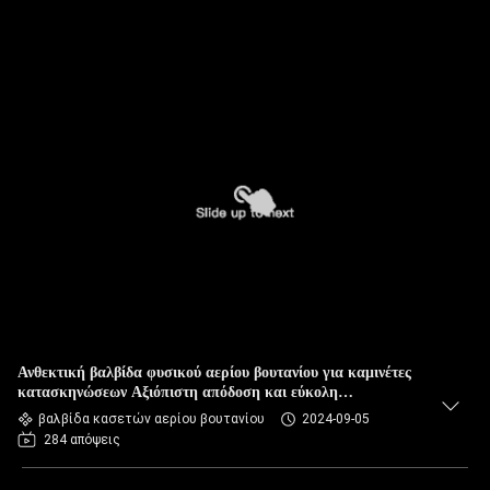
Ανθεκτική βαλβίδα φυσικού αερίου βουτανίου για καμινέτες
κατασκηνώσεων Αξιόπιστη απόδοση και εύκολη
εγκατάσταση
βαλβίδα κασετών αερίου βουτανίου
2024-09-05
284 απόψεις