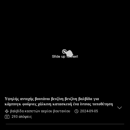
Υψηλής αντοχής βουτάνιο βενζίνη βενζίνη βαλβίδα για
κάμπινγκ φούρνες χάλκινη κατασκευή ένα ίντσας τοποθέτηση
βαλβίδα κασετών αερίου βουτανίου
2024-09-05
293 απόψεις