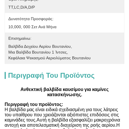
ΤΤ,LC,D/A,D/P
Δυνατότητα Προσφοράς:
10,000, 000 Σετ Ανά Μήνα
Επισημαίνω:
Βαλβίδα Δοχείου Αερίου Βουτανίου
, 
Μια Βαλβίδα Βουτανίου 1 Ίντσες
, 
Κεφάλαια Ψεκασμού Αεριολύματος Βουτανίου
Περιγραφή Του Προϊόντος
Ανθεκτική βαλβίδα καυσίμου για καμίνες
κατασκήνωσης.
Περιγραφή του προϊόντος:
Η βαλβίδα μας είναι ειδικά σχεδιασμένη για τους λάτρεις
του υπαίθρου που χρειάζονται αξιόπιστες επιδόσεις στις
καμινάδες τους.Αυτή η βαλβίδα εξασφαλίζει μακροχρόνια
αντοχή και αποτελεσματική διαχείριση της ροής αερίου.Η