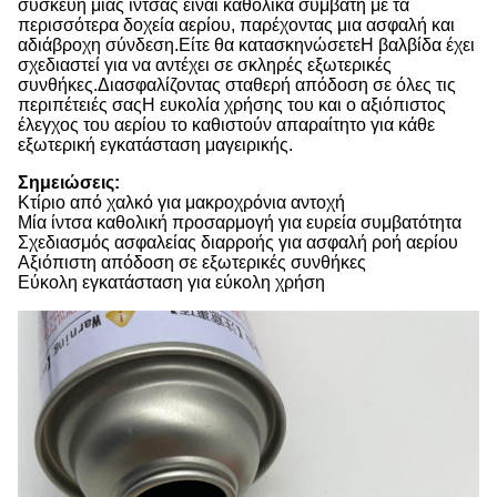
συσκευή μίας ίντσας είναι καθολικά συμβατή με τα
περισσότερα δοχεία αερίου, παρέχοντας μια ασφαλή και
αδιάβροχη σύνδεση.Είτε θα κατασκηνώσετεΗ βαλβίδα έχει
σχεδιαστεί για να αντέχει σε σκληρές εξωτερικές
συνθήκες.Διασφαλίζοντας σταθερή απόδοση σε όλες τις
περιπέτειές σαςΗ ευκολία χρήσης του και ο αξιόπιστος
έλεγχος του αερίου το καθιστούν απαραίτητο για κάθε
εξωτερική εγκατάσταση μαγειρικής.
Σημειώσεις:
Κτίριο από χαλκό για μακροχρόνια αντοχή
Μία ίντσα καθολική προσαρμογή για ευρεία συμβατότητα
Σχεδιασμός ασφαλείας διαρροής για ασφαλή ροή αερίου
Αξιόπιστη απόδοση σε εξωτερικές συνθήκες
Εύκολη εγκατάσταση για εύκολη χρήση