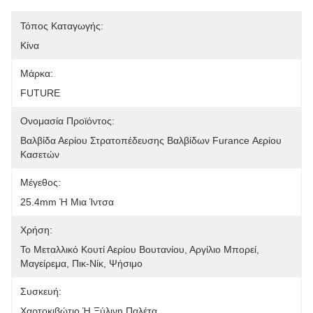
Τόπος Καταγωγής:
Κίνα
Μάρκα:
FUTURE
Ονομασία Προϊόντος:
Βαλβίδα Αερίου Στρατοπέδευσης Βαλβίδων Furance Αερίου 
Κασετών
Μέγεθος:
25.4mm Ή Μια Ίντσα
Χρήση:
Το Μεταλλικό Κουτί Αερίου Βουτανίου, Αργίλιο Μπορεί, 
Μαγείρεμα, Πικ-Νίκ, Ψήσιμο
Συσκευή:
Χαρτοκιβώτιο Ή Ξύλινη Παλέτα