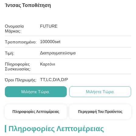
Ίντσας Τοποθέτηση
Ονομασία
FUTURE
Μάρκας:
100000set
Τροποποιημένο:
Διαπραγματεύσιμα
Τιμή:
Πληροφορίες
Καρτόνι
Συσκευασίας:
ΤΤ,LC,D/A,D/P
Όροι Πληρωμής:
Μιλήστε Τώρα.
Μιλήστε Τώρα.
Πληροφορίες Λεπτομέρειας
Περιγραφή Του Προϊόντος
Πληροφορίες Λεπτομέρειας