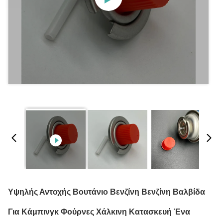
Υψηλής Αντοχής Βουτάνιο Βενζίνη Βενζίνη Βαλβίδα
Για Κάμπινγκ Φούρνες Χάλκινη Κατασκευή Ένα