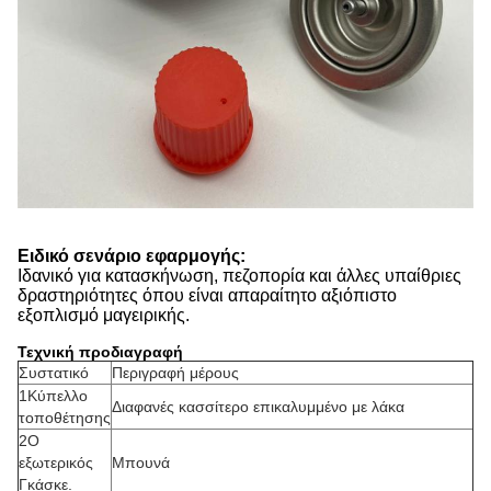
Ειδικό σενάριο εφαρμογής:
Ιδανικό για κατασκήνωση, πεζοπορία και άλλες υπαίθριες
δραστηριότητες όπου είναι απαραίτητο αξιόπιστο
εξοπλισμό μαγειρικής.
Τεχνική προδιαγραφή
Συστατικό
Περιγραφή μέρους
1Κύπελλο
Διαφανές κασσίτερο επικαλυμμένο με λάκα
τοποθέτησης
2Ο
εξωτερικός
Μπουνά
Γκάσκε.