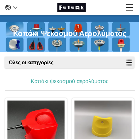
Καπάκι Ψεκασμού Αερολύματος
Όλες οι κατηγορίες
Καπάκι ψεκασμού αερολύματος