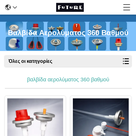
Βαλβίδα Αερολύματος 360 Βαθμού
Όλες οι κατηγορίες
βαλβίδα αερολύματος 360 βαθμού