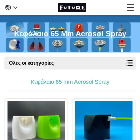
Κεφάλαιο 65 Mm Aerosol Spray
Όλες οι κατηγορίες
Κεφάλαιο 65 mm Aerosol Spray