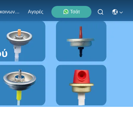
Επικοινωνήστε Μαζί Μας
Αγορές
Τσάτ
ού