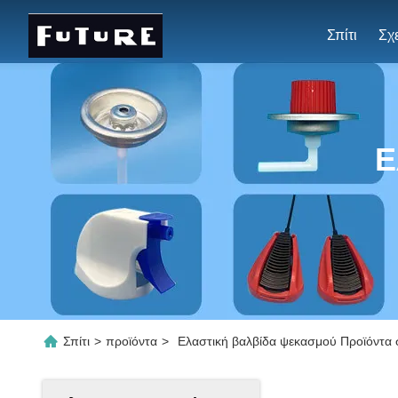
Σπίτι
Ε
Σπίτι
>
προϊόντα
>
Ελαστική βαλβίδα ψεκασμού Προϊόντα 