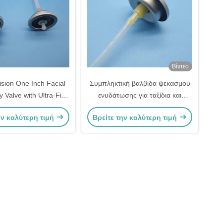
Βίντεο
ision One Inch Facial
Συμπληκτική βαλβίδα ψεκασμού
 Valve with Ultra-Fine
ενυδάτωσης για ταξίδια και
 Skincare Hydration
φροντίδα του δέρματος εν κινήσει
ην καλύτερη τιμή
Βρείτε την καλύτερη τιμή