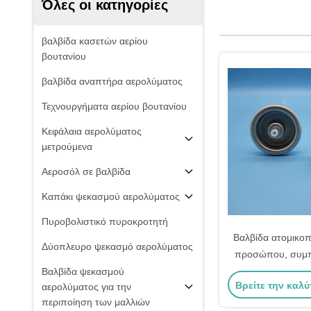
Όλες οι κατηγορίες
βαλβίδα κασετών αερίου
βουτανίου
βαλβίδα αναπτήρα αερολύματος
Τεχνουργήματα αερίου βουτανίου
Κεφάλαια αερολύματος
μετρούμενα
Αεροσόλ σε βαλβίδα
Καπάκι ψεκασμού αερολύματος
Πυροβολιστικό πυροκροτητή
Βαλβίδα ατομικο
Δύοπλευρο ψεκασμό αερολύματος
προσώπου, συμπ
ατομικοποίησης 
Βαλβίδα ψεκασμού
Βρείτε την καλύ
αερολύματος για την
συσκευές ομίχλης
περιποίηση των μαλλιών
προσωπικά 