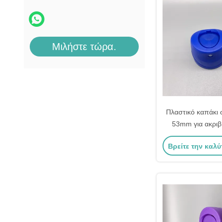
μηχανή πλήρωσης αερολύματος
Μιλήστε τώρα.
Πλαστικό καπάκι 
53mm για ακρι
Βρείτε την καλύ