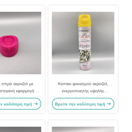
 σπρέι αεροζόλ με
Καπάκι ψεκασμού αεροζόλ,
 στεγανή εφαρμογή για
ενεργοποιητής υψηλής
ά δοχεία αεροζόλ
απόδοσης για ακριβή έλεγχο
ην καλύτερη τιμή
Βρείτε την καλύτερη τιμή
ψεκασμού