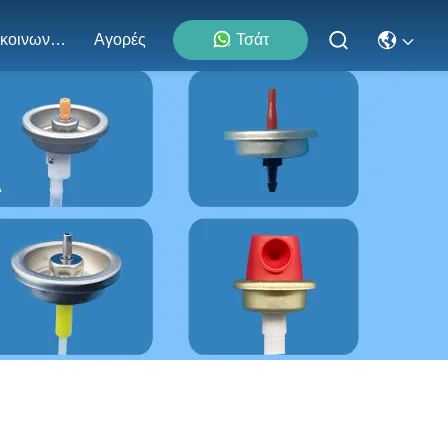
Επικοινωνήστε Μαζί Μας
Αγορές
Τσάτ
λ