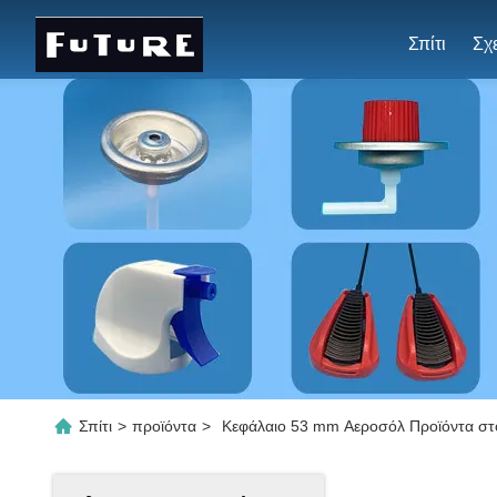
Σπίτι
Σπίτι
>
προϊόντα
>
Κεφάλαιο 53 mm Αεροσόλ Προϊόντα στο