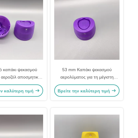
ό καπάκι ψεκασμού
53 mm Καπάκι ψεκασμού
 αεροζόλ αποσμητικά
αερολύματος για τη μέγιστη
χώρου
χρήση του προϊόντος
ην καλύτερη τιμή
Βρείτε την καλύτερη τιμή