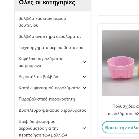
Όλες οι κατηγορίες
βαλβίδα κασετών αερίου
βουτανίου
βαλβίδα αναπτήρα αερολύματος
Τεχνουργήματα αερίου βουτανίου
Κεφάλαια αερολύματος
μετρούμενα
Αεροσόλ σε βαλβίδα
Καπάκι ψεκασμού αερολύματος
Πυροβολιστικό πυροκροτητή
Πολυσχιδές 
Δύοπλευρο ψεκασμό αερολύματος
αερολύματος 5
ψεκασμού για βιο
Βαλβίδα ψεκασμού
Βρείτε την καλύ
αερολύματος για την
καταναλωτικές
περιποίηση των μαλλιών