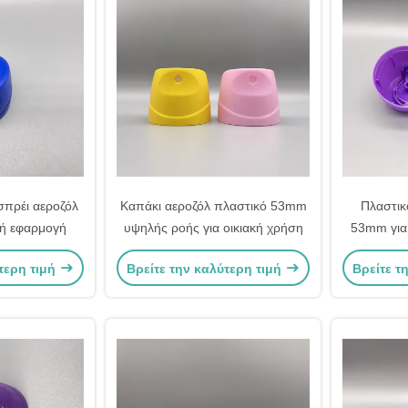
σπρέι αεροζόλ
Καπάκι αεροζόλ πλαστικό 53mm
Πλαστικ
βή εφαρμογή
υψηλής ροής για οικιακή χρήση
53mm για
τερη τιμή
Βρείτε την καλύτερη τιμή
Βρείτε τ