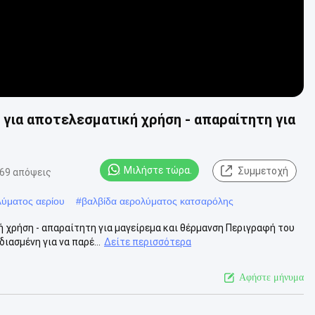
για αποτελεσματική χρήση - απαραίτητη για
Μιλήστε τώρα.
Συμμετοχή
69 απόψεις
λύματος αερίου
#
βαλβίδα αερολύματος κατσαρόλης
 χρήση - απαραίτητη για μαγείρεμα και θέρμανση Περιγραφή του
ασμένη για να παρέ...
Δείτε περισσότερα
Αφήστε μήνυμα