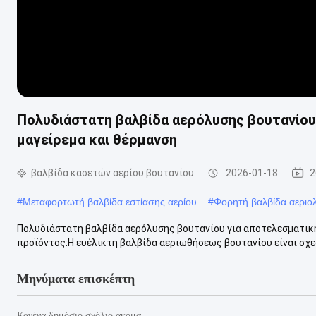
Πολυδιάστατη βαλβίδα αερόλυσης βουτανίου 
μαγείρεμα και θέρμανση
βαλβίδα κασετών αερίου βουτανίου
2026-01-18
2
#
Μεταφορτωτή βαλβίδα εστίασης αερίου
#
Φορητή βαλβίδα αεριο
Πολυδιάστατη βαλβίδα αερόλυσης βουτανίου για αποτελεσματική
προϊόντος:Η ευέλικτη βαλβίδα αεριωθήσεως βουτανίου είναι σχεδι
Μηνύματα επισκέπτη
Κανένα δημόσιο σχόλιο ακόμα