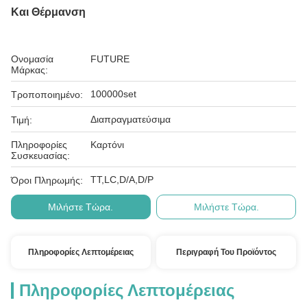
Και Θέρμανση
Ονομασία
FUTURE
Μάρκας:
100000set
Τροποποιημένο:
Διαπραγματεύσιμα
Τιμή:
Πληροφορίες
Καρτόνι
Συσκευασίας:
ΤΤ,LC,D/A,D/P
Όροι Πληρωμής:
Μιλήστε Τώρα.
Μιλήστε Τώρα.
Πληροφορίες Λεπτομέρειας
Περιγραφή Του Προϊόντος
Πληροφορίες Λεπτομέρειας