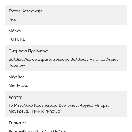
Τόπος Καταγωγής:
Κίνα
Μάρκα:
FUTURE
Ονομασία Προϊόντος:
Βαλβίδα Αερίου Στρατοπέδευσης Βαλβίδων Furance Αερίου 
Κασετών
Μέγεθος:
Μία Ίντσα.
Χρήση:
Το Μεταλλικό Κουτί Αερίου Βουτανίου, Αργίλιο Μπορεί, 
Μαγείρεμα, Πικ-Νίκ, Ψήσιμο
Συσκευή:
Χαρτοκιβώτιο Ή Ξύλινη Παλέτα