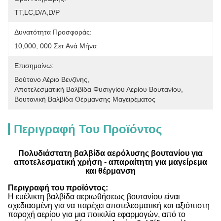
ΤΤ,LC,D/A,D/P
Δυνατότητα Προσφοράς:
10,000, 000 Σετ Ανά Μήνα
Επισημαίνω:
Βούτανο Αέριο Βενζίνης
, 
Αποτελεσματική Βαλβίδα Φυσιγγίου Αερίου Βουτανίου
, 
Βουτανική Βαλβίδα Θέρμανσης Μαγειρέματος
Περιγραφή Του Προϊόντος
Πολυδιάστατη βαλβίδα αερόλυσης βουτανίου για
αποτελεσματική χρήση - απαραίτητη για μαγείρεμα
και θέρμανση
Περιγραφή του προϊόντος:
Η ευέλικτη βαλβίδα αεριωθήσεως βουτανίου είναι
σχεδιασμένη για να παρέχει αποτελεσματική και αξιόπιστη
παροχή αερίου για μια ποικιλία εφαρμογών, από το