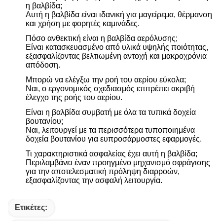
η βαλβίδα;
Αυτή η βαλβίδα είναι ιδανική για μαγείρεμα, θέρμανση
και χρήση με φορητές καμινάδες.
Πόσο ανθεκτική είναι η βαλβίδα αερόλυσης;
Είναι κατασκευασμένο από υλικά υψηλής ποιότητας,
εξασφαλίζοντας βελτιωμένη αντοχή και μακροχρόνια
απόδοση.
Μπορώ να ελέγξω την ροή του αερίου εύκολα;
Ναι, ο εργονομικός σχεδιασμός επιτρέπει ακριβή
έλεγχο της ροής του αερίου.
Είναι η βαλβίδα συμβατή με όλα τα τυπικά δοχεία
βουτανίου;
Ναι, λειτουργεί με τα περισσότερα τυποποιημένα
δοχεία βουτανίου για ευπροσάρμοστες εφαρμογές.
Τι χαρακτηριστικά ασφαλείας έχει αυτή η βαλβίδα;
Περιλαμβάνει έναν προηγμένο μηχανισμό σφράγισης
για την αποτελεσματική πρόληψη διαρροών,
εξασφαλίζοντας την ασφαλή λειτουργία.
Ετικέτες: