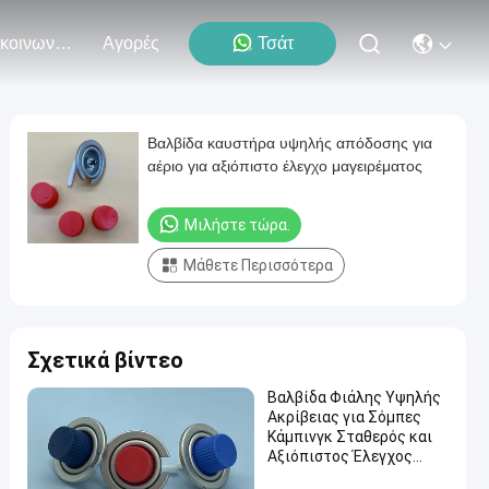
Επικοινωνήστε Μαζί Μας
Αγορές
Τσάτ
Βαλβίδα καυστήρα υψηλής απόδοσης για
αέριο για αξιόπιστο έλεγχο μαγειρέματος
Μιλήστε τώρα.
Μάθετε Περισσότερα
Σχετικά βίντεο
Βαλβίδα Φιάλης Υψηλής
Ακρίβειας για Σόμπες
Κάμπινγκ Σταθερός και
Αξιόπιστος Έλεγχος
Ροής