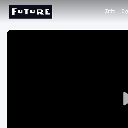
Σπίτι