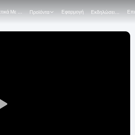
Σχετικά Με Εμάς
Εφαρμογή
Προϊόντα
Εκδηλώσεις
Play
Video