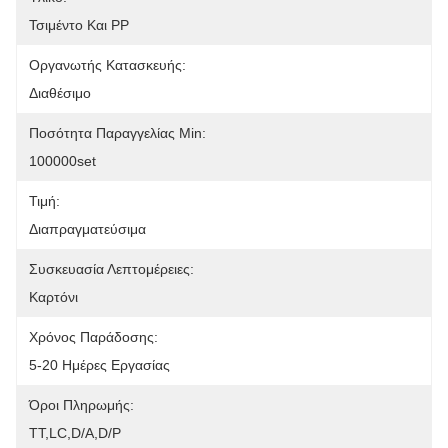
Τσιμέντο Και PP
Οργανωτής Κατασκευής:
Διαθέσιμο
Ποσότητα Παραγγελίας Min:
100000set
Τιμή:
Διαπραγματεύσιμα
Συσκευασία Λεπτομέρειες:
Καρτόνι
Χρόνος Παράδοσης:
5-20 Ημέρες Εργασίας
Όροι Πληρωμής:
ΤΤ,LC,D/A,D/P