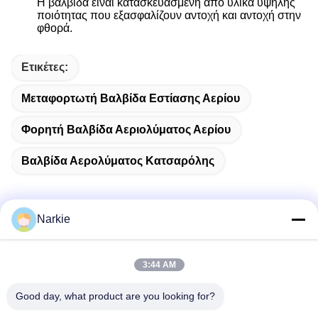
Η βαλβίδα είναι κατασκευασμένη από υλικά υψηλής
ποιότητας που εξασφαλίζουν αντοχή και αντοχή στην
φθορά.
Ετικέτες:
Μεταφορτωτή Βαλβίδα Εστίασης Αερίου
Φορητή Βαλβίδα Αεριολύματος Αερίου
Βαλβίδα Αερολύματος Κατσαρόλης
Narkie
Γρήγορη επικοινωνία
3:44 AM
Διεύθυνση
Good day, what product are you looking for?
Οδός Yingbin αριθ. 100, ζώνη οικονομικής και τεχνολογικής