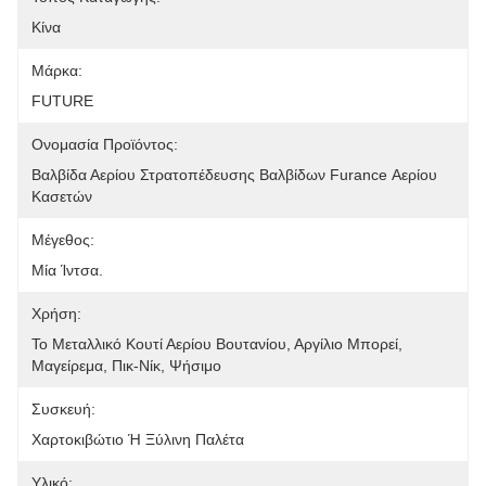
Κίνα
Μάρκα:
FUTURE
Ονομασία Προϊόντος:
Βαλβίδα Αερίου Στρατοπέδευσης Βαλβίδων Furance Αερίου 
Κασετών
Μέγεθος:
Μία Ίντσα.
Χρήση:
Το Μεταλλικό Κουτί Αερίου Βουτανίου, Αργίλιο Μπορεί, 
Μαγείρεμα, Πικ-Νίκ, Ψήσιμο
Συσκευή:
Χαρτοκιβώτιο Ή Ξύλινη Παλέτα
Υλικό: