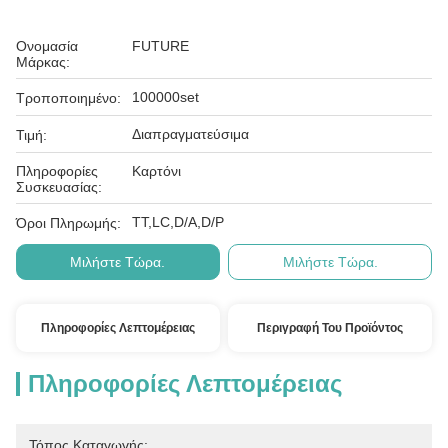
Ονομασία
FUTURE
Μάρκας:
100000set
Τροποποιημένο:
Διαπραγματεύσιμα
Τιμή:
Πληροφορίες
Καρτόνι
Συσκευασίας:
ΤΤ,LC,D/A,D/P
Όροι Πληρωμής:
Μιλήστε Τώρα.
Μιλήστε Τώρα.
Πληροφορίες Λεπτομέρειας
Περιγραφή Του Προϊόντος
Πληροφορίες Λεπτομέρειας
Τόπος Καταγωγής: