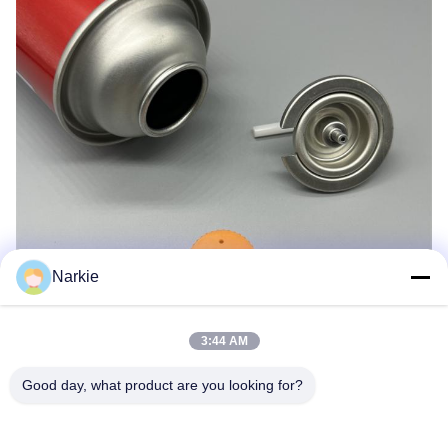
Narkie
3:44 AM
Good day, what product are you looking for?
Γενικά ερωτήματα:
Τι είδη καυσίμων μπορώ να χρησιμοποιήσω με αυτή
τη βρύση & βαλβίδα;