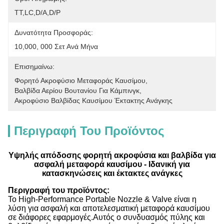
ΤΤ,LC,D/A,D/P
Δυνατότητα Προσφοράς:
10,000, 000 Σετ Ανά Μήνα
Επισημαίνω:
Φορητό Ακροφύσιο Μεταφοράς Καυσίμου
, 
Βαλβίδα Αερίου Βουτανίου Για Κάμπινγκ
, 
Ακροφύσιο Βαλβίδας Καυσίμου Έκτακτης Ανάγκης
Περιγραφή Του Προϊόντος
Υψηλής απόδοσης φορητή ακροφύσια και βαλβίδα για
ασφαλή μεταφορά καυσίμου - Ιδανική για
κατασκηνώσεις και έκτακτες ανάγκες
Περιγραφή του προϊόντος:
Το High-Performance Portable Nozzle & Valve είναι η
λύση για ασφαλή και αποτελεσματική μεταφορά καυσίμου
σε διάφορες εφαρμογές.Αυτός ο συνδυασμός πύλης και