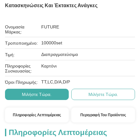
Κατασκηνώσεις Και Έκτακτες Ανάγκες
Ονομασία
FUTURE
Μάρκας:
100000set
Τροποποιημένο:
Διαπραγματεύσιμα
Τιμή:
Πληροφορίες
Καρτόνι
Συσκευασίας:
ΤΤ,LC,D/A,D/P
Όροι Πληρωμής:
Μιλήστε Τώρα.
Μιλήστε Τώρα.
Πληροφορίες Λεπτομέρειας
Περιγραφή Του Προϊόντος
Πληροφορίες Λεπτομέρειας