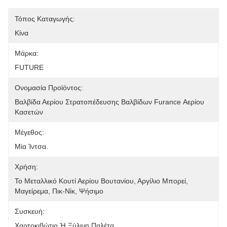
Τόπος Καταγωγής:
Κίνα
Μάρκα:
FUTURE
Ονομασία Προϊόντος:
Βαλβίδα Αερίου Στρατοπέδευσης Βαλβίδων Furance Αερίου 
Κασετών
Μέγεθος:
Μία Ίντσα.
Χρήση:
Το Μεταλλικό Κουτί Αερίου Βουτανίου, Αργίλιο Μπορεί, 
Μαγείρεμα, Πικ-Νίκ, Ψήσιμο
Συσκευή:
Χαρτοκιβώτιο Ή Ξύλινη Παλέτα