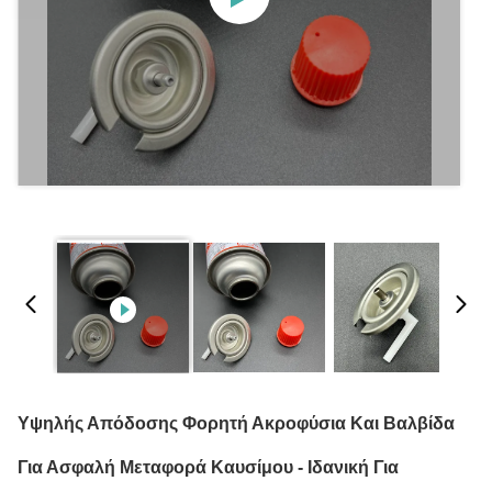
Υψηλής Απόδοσης Φορητή Ακροφύσια Και Βαλβίδα
Για Ασφαλή Μεταφορά Καυσίμου - Ιδανική Για