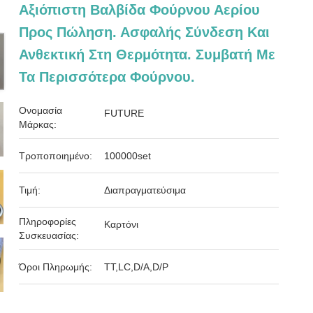
Αξιόπιστη Βαλβίδα Φούρνου Αερίου
Προς Πώληση. Ασφαλής Σύνδεση Και
Ανθεκτική Στη Θερμότητα. Συμβατή Με
Τα Περισσότερα Φούρνου.
Ονομασία
FUTURE
Μάρκας:
Τροποποιημένο:
100000set
Τιμή:
Διαπραγματεύσιμα
Πληροφορίες
Καρτόνι
Συσκευασίας:
Όροι Πληρωμής:
ΤΤ,LC,D/A,D/P