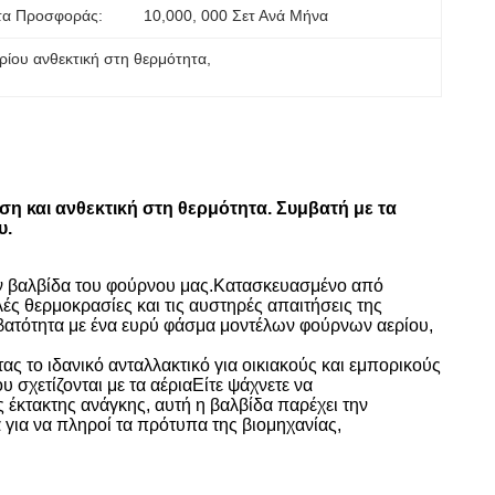
τα Προσφοράς:
10,000, 000 Σετ Ανά Μήνα
ρίου ανθεκτική στη θερμότητα
, 
 και ανθεκτική στη θερμότητα. Συμβατή με τα
υ.
ην βαλβίδα του φούρνου μας.Κατασκευασμένο από
ές θερμοκρασίες και τις αυστηρές απαιτήσεις της
βατότητα με ένα ευρύ φάσμα μοντέλων φούρνων αερίου,
ς το ιδανικό ανταλλακτικό για οικιακούς και εμπορικούς
σχετίζονται με τα αέριαΕίτε ψάχνετε να
ις έκτακτης ανάγκης, αυτή η βαλβίδα παρέχει την
 για να πληροί τα πρότυπα της βιομηχανίας,