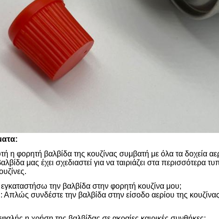
ματα:
υτή η φορητή βαλβίδα της κουζίνας συμβατή με όλα τα δοχεία αε
 βαλβίδα μας έχει σχεδιαστεί για να ταιριάζει στα περισσότερα 
ουζίνες.
εγκαταστήσω την βαλβίδα στην φορητή κουζίνα μου;
 Απλώς συνδέστε την βαλβίδα στην είσοδο αερίου της κουζίνας
σφαλής η χρήση της βαλβίδας σε ακραίες καιρικές συνθήκες;