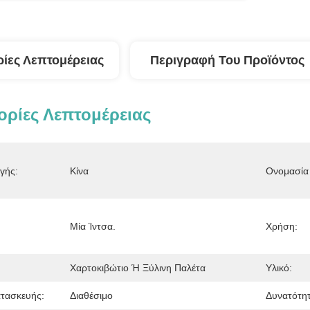
ίες Λεπτομέρειας
Περιγραφή Του Προϊόντος
ρίες Λεπτομέρειας
γής:
Κίνα
Ονομασία 
Μία Ίντσα.
Χρήση:
Χαρτοκιβώτιο Ή Ξύλινη Παλέτα
Υλικό:
τασκευής:
Διαθέσιμο
Δυνατότη