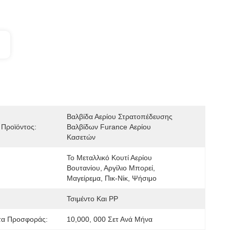
Βαλβίδα Αερίου Στρατοπέδευσης 
Προϊόντος:
Βαλβίδων Furance Αερίου 
Κασετών
Το Μεταλλικό Κουτί Αερίου 
Βουτανίου, Αργίλιο Μπορεί, 
Μαγείρεμα, Πικ-Νίκ, Ψήσιμο
Τσιμέντο Και PP
τα Προσφοράς:
10,000, 000 Σετ Ανά Μήνα