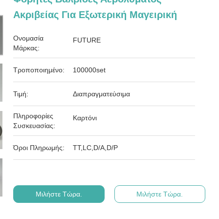
Ακριβείας Για Εξωτερική Μαγειρική
Ονομασία
FUTURE
Μάρκας:
Τροποποιημένο:
100000set
Τιμή:
Διαπραγματεύσιμα
Πληροφορίες
Καρτόνι
Συσκευασίας:
Όροι Πληρωμής:
ΤΤ,LC,D/A,D/P
Μιλήστε Τώρα.
Μιλήστε Τώρα.