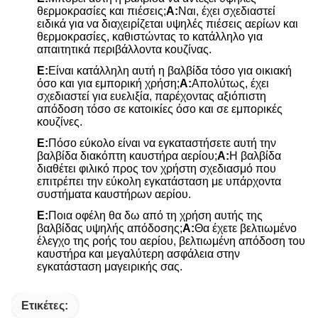
θερμοκρασίες και πιέσεις;
Α:
Ναι, έχει σχεδιαστεί
ειδικά για να διαχειρίζεται υψηλές πιέσεις αερίων και
θερμοκρασίες, καθιστώντας το κατάλληλο για
απαιτητικά περιβάλλοντα κουζίνας.
Ε:
Είναι κατάλληλη αυτή η βαλβίδα τόσο για οικιακή
όσο και για εμπορική χρήση;
Α:
Απολύτως, έχει
σχεδιαστεί για ευελιξία, παρέχοντας αξιόπιστη
απόδοση τόσο σε κατοικίες όσο και σε εμπορικές
κουζίνες.
Ε:
Πόσο εύκολο είναι να εγκαταστήσετε αυτή την
βαλβίδα διακόπτη καυστήρα αερίου;
Α:
Η βαλβίδα
διαθέτει φιλικό προς τον χρήστη σχεδιασμό που
επιτρέπει την εύκολη εγκατάσταση με υπάρχοντα
συστήματα καυστήρων αερίου.
Ε:
Ποια οφέλη θα δω από τη χρήση αυτής της
βαλβίδας υψηλής απόδοσης;
Α:
Θα έχετε βελτιωμένο
έλεγχο της ροής του αερίου, βελτιωμένη απόδοση του
καυστήρα και μεγαλύτερη ασφάλεια στην
εγκατάσταση μαγειρικής σας.
Ετικέτες: