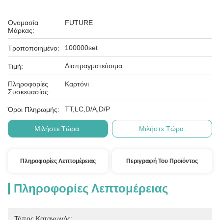
Ονομασία
FUTURE
Μάρκας:
100000set
Τροποποιημένο:
Διαπραγματεύσιμα
Τιμή:
Πληροφορίες
Καρτόνι
Συσκευασίας:
ΤΤ,LC,D/A,D/P
Όροι Πληρωμής:
Μιλήστε Τώρα.
Μιλήστε Τώρα.
Πληροφορίες Λεπτομέρειας
Περιγραφή Του Προϊόντος
Πληροφορίες Λεπτομέρειας
Τόπος Καταγωγής: