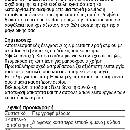
σχεδίαση της επιτρέπει εύκολη εγκατάσταση και
λειτουργία.Είτε αναβαθμίζετε μια παλιά βαλβίδα ή
τοποθετείτε ένα νέο σύστημα καυστήρα, αυτή η βαλβίδα
διακόπτη καυστήρα αερίου παρέχει την απόδοση και την
ασφάλεια που χρειάζεστε για να βελτιώσετε την εμπειρία
μαγειρικής σας.
Σημειώσεις:
Αποτελεσματικός έλεγχος: Διαχειρίζεται την ροή αερίου με
ακρίβεια για βέλτιστες επιδόσεις του καυστήρα.
Υψηλή αντοχή: Κατασκευάστηκε για να αντέχει σε υψηλές
θερμοκρασίες και πίεση για μακροχρόνια χρήση.
Πρωταθλήτρια σχεδίαση: εξασφαλίζει αξιόπιστη λειτουργία
τόσο σε οικιστικές όσο και σε εμπορικές εφαρμογές.
Εύκολη εγκατάσταση: Εύκολη εγκατάσταση με υπάρχοντα
συστήματα καυστήρων αερίου.
Βελτιωμένη απόδοση: Βελτιώνει τη συνολική
αποτελεσματικότητα και την ασφάλεια των λειτουργιών των
καυστήρων αερίου.
Τεχνική προδιαγραφή
Συστατικό
Περιγραφή μέρους
1Κύπελλο
Διαφανές κασσίτερο επικαλυμμένο με λάκα
τοποθέτησης