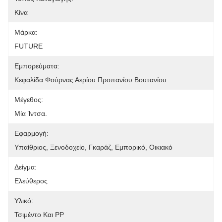
Κίνα
Μάρκα:
FUTURE
Εμπορεύματα:
Κεφαλίδα Φούρνας Αερίου Προπανίου Βουτανίου
Μέγεθος:
Μία Ίντσα.
Εφαρμογή:
Υπαίθριος, Ξενοδοχείο, Γκαράζ, Εμπορικό, Οικιακό
Δείγμα:
Ελεύθερος
Υλικό:
Τσιμέντο Και PP