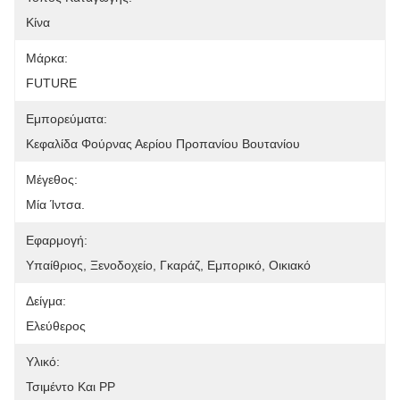
Κίνα
Μάρκα:
FUTURE
Εμπορεύματα:
Κεφαλίδα Φούρνας Αερίου Προπανίου Βουτανίου
Μέγεθος:
Μία Ίντσα.
Εφαρμογή:
Υπαίθριος, Ξενοδοχείο, Γκαράζ, Εμπορικό, Οικιακό
Δείγμα:
Ελεύθερος
Υλικό:
Τσιμέντο Και PP