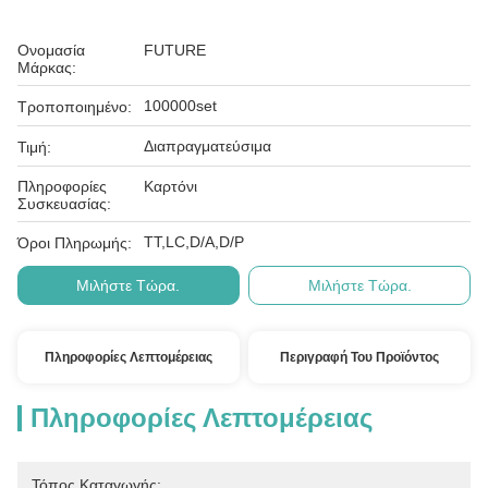
Ονομασία
FUTURE
Μάρκας:
100000set
Τροποποιημένο:
Διαπραγματεύσιμα
Τιμή:
Πληροφορίες
Καρτόνι
Συσκευασίας:
ΤΤ,LC,D/A,D/P
Όροι Πληρωμής:
Μιλήστε Τώρα.
Μιλήστε Τώρα.
Πληροφορίες Λεπτομέρειας
Περιγραφή Του Προϊόντος
Πληροφορίες Λεπτομέρειας
Τόπος Καταγωγής: