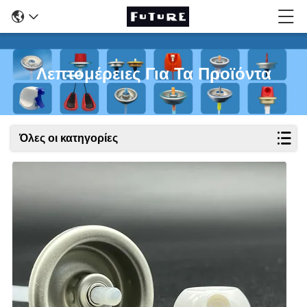
Λεπτομέρειες Για Τα Προϊόντα
Όλες οι κατηγορίες