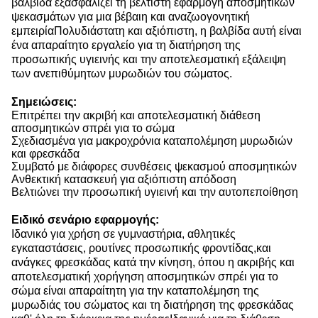
βαλβίδα εξασφαλίζει τη βέλτιστη εφαρμογή αποσμητικών
ψεκασμάτων για μια βέβαιη και αναζωογονητική
εμπειρίαΠολυδιάστατη και αξιόπιστη, η βαλβίδα αυτή είναι
ένα απαραίτητο εργαλείο για τη διατήρηση της
προσωπικής υγιεινής και την αποτελεσματική εξάλειψη
των ανεπιθύμητων μυρωδιών του σώματος.
Σημειώσεις:
Επιτρέπει την ακριβή και αποτελεσματική διάθεση
αποσμητικών σπρέι για το σώμα
Σχεδιασμένα για μακροχρόνια καταπολέμηση μυρωδιών
και φρεσκάδα
Συμβατό με διάφορες συνθέσεις ψεκασμού αποσμητικών
Ανθεκτική κατασκευή για αξιόπιστη απόδοση
Βελτιώνει την προσωπική υγιεινή και την αυτοπεποίθηση
Ειδικό σενάριο εφαρμογής:
Ιδανικό για χρήση σε γυμναστήρια, αθλητικές
εγκαταστάσεις, ρουτίνες προσωπικής φροντίδας,και
ανάγκες φρεσκάδας κατά την κίνηση, όπου η ακριβής και
αποτελεσματική χορήγηση αποσμητικών σπρέι για το
σώμα είναι απαραίτητη για την καταπολέμηση της
μυρωδιάς του σώματος και τη διατήρηση της φρεσκάδας