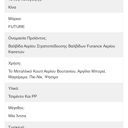
Κίνα
Μάρκα:
FUTURE
Ονομασία Προϊόντος:
Βαλβίδα Αερίου Στρατοπέδευσης Βαλβίδων Furance Αερίου 
Κασετών
Χρήση:
Το Μεταλλικό Κουτί Αερίου Βουτανίου, Αργίλιο Μπορεί, 
Μαγείρεμα, Πικ-Νίκ, Ψήσιμο
Υλικό:
Τσιμέντο Και PP
Μέγεθος:
Μία Ίντσα.
Συσκευή: