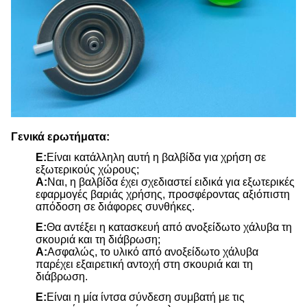
Γενικά ερωτήματα:
Ε:
Είναι κατάλληλη αυτή η βαλβίδα για χρήση σε
εξωτερικούς χώρους;
Α:
Ναι, η βαλβίδα έχει σχεδιαστεί ειδικά για εξωτερικές
εφαρμογές βαριάς χρήσης, προσφέροντας αξιόπιστη
απόδοση σε διάφορες συνθήκες.
Ε:
Θα αντέξει η κατασκευή από ανοξείδωτο χάλυβα τη
σκουριά και τη διάβρωση;
Α:
Ασφαλώς, το υλικό από ανοξείδωτο χάλυβα
παρέχει εξαιρετική αντοχή στη σκουριά και τη
διάβρωση.
Ε:
Είναι η μία ίντσα σύνδεση συμβατή με τις