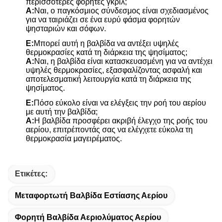
περισσότερες φορητές γκριλ;
Α:
Ναι, ο παγκόσμιος σύνδεσμος είναι σχεδιασμένος
για να ταιριάζει σε ένα ευρύ φάσμα φορητών
ψησταριών και σόφων.
Ε:
Μπορεί αυτή η βαλβίδα να αντέξει υψηλές
θερμοκρασίες κατά τη διάρκεια της ψησίματος;
Α:
Ναι, η βαλβίδα είναι κατασκευασμένη για να αντέχει
υψηλές θερμοκρασίες, εξασφαλίζοντας ασφαλή και
αποτελεσματική λειτουργία κατά τη διάρκεια της
ψησίματος.
Ε:
Πόσο εύκολο είναι να ελέγξεις την ροή του αερίου
με αυτή την βαλβίδα;
Α:
Η βαλβίδα προσφέρει ακριβή έλεγχο της ροής του
αερίου, επιτρέποντάς σας να ελέγχετε εύκολα τη
θερμοκρασία μαγειρέματος.
Ετικέτες:
Μεταφορτωτή Βαλβίδα Εστίασης Αερίου
Φορητή Βαλβίδα Αεριολύματος Αερίου