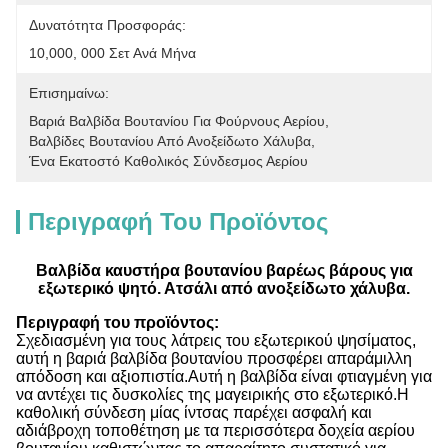
Δυνατότητα Προσφοράς:
10,000, 000 Σετ Ανά Μήνα
Επισημαίνω:
Βαριά Βαλβίδα Βουτανίου Για Φούρνους Αερίου
, 
Βαλβίδες Βουτανίου Από Ανοξείδωτο Χάλυβα
, 
Ένα Εκατοστό Καθολικός Σύνδεσμος Αερίου
Περιγραφή Του Προϊόντος
Βαλβίδα καυστήρα βουτανίου βαρέως βάρους για
εξωτερικό ψητό. Ατσάλι από ανοξείδωτο χάλυβα.
Περιγραφή του προϊόντος:
Σχεδιασμένη για τους λάτρεις του εξωτερικού ψησίματος,
αυτή η βαριά βαλβίδα βουτανίου προσφέρει απαράμιλλη
απόδοση και αξιοπιστία.Αυτή η βαλβίδα είναι φτιαγμένη για
να αντέχει τις δυσκολίες της μαγειρικής στο εξωτερικό.Η
καθολική σύνδεση μίας ίντσας παρέχει ασφαλή και
αδιάβροχη τοποθέτηση με τα περισσότερα δοχεία αερίου