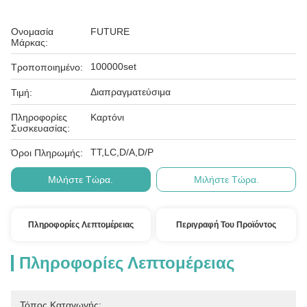
Ονομασία
FUTURE
Μάρκας:
100000set
Τροποποιημένο:
Διαπραγματεύσιμα
Τιμή:
Πληροφορίες
Καρτόνι
Συσκευασίας:
ΤΤ,LC,D/A,D/P
Όροι Πληρωμής:
Μιλήστε Τώρα.
Μιλήστε Τώρα.
Πληροφορίες Λεπτομέρειας
Περιγραφή Του Προϊόντος
Πληροφορίες Λεπτομέρειας
Τόπος Καταγωγής: