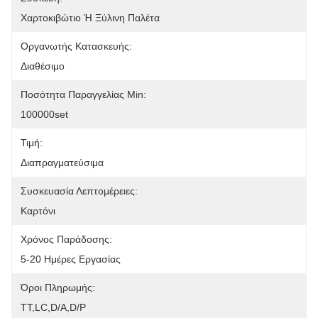
Χαρτοκιβώτιο Ή Ξύλινη Παλέτα
Οργανωτής Κατασκευής:
Διαθέσιμο
Ποσότητα Παραγγελίας Min:
100000set
Τιμή:
Διαπραγματεύσιμα
Συσκευασία Λεπτομέρειες:
Καρτόνι
Χρόνος Παράδοσης:
5-20 Ημέρες Εργασίας
Όροι Πληρωμής:
ΤΤ,LC,D/A,D/P