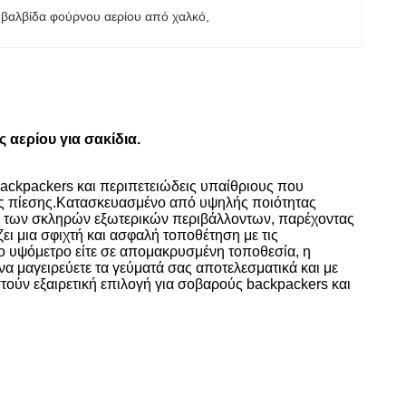
 
βαλβίδα φούρνου αερίου από χαλκό
, 
αερίου για σακίδια.
ackpackers και περιπετειώδεις υπαίθριους που
ηλής πίεσης.Κατασκευασμένο από υψηλής ποιότητας
σεις των σκληρών εξωτερικών περιβάλλοντων, παρέχοντας
ι μια σφιχτή και ασφαλή τοποθέτηση με τις
ο υψόμετρο είτε σε απομακρυσμένη τοποθεσία, η
να μαγειρεύετε τα γεύματά σας αποτελεσματικά και με
τούν εξαιρετική επιλογή για σοβαρούς backpackers και