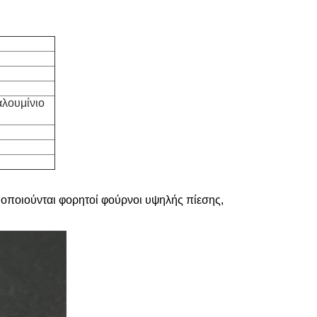
αλουμίνιο
ιμοποιούνται φορητοί φούρνοι υψηλής πίεσης,