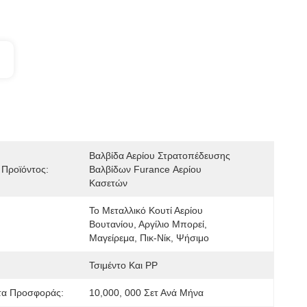
Βαλβίδα Αερίου Στρατοπέδευσης 
Προϊόντος:
Βαλβίδων Furance Αερίου 
Κασετών
Το Μεταλλικό Κουτί Αερίου 
Βουτανίου, Αργίλιο Μπορεί, 
Μαγείρεμα, Πικ-Νίκ, Ψήσιμο
Τσιμέντο Και PP
τα Προσφοράς:
10,000, 000 Σετ Ανά Μήνα