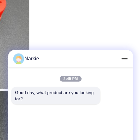
Narkie
2:45 PM
Good day, what product are you looking 
for?