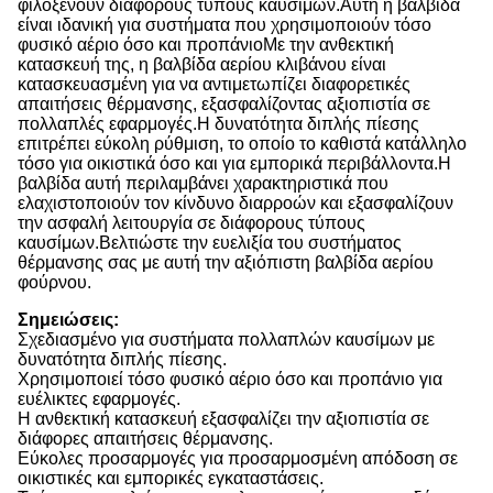
φιλοξενούν διάφορους τύπους καυσίμων.Αυτή η βαλβίδα
είναι ιδανική για συστήματα που χρησιμοποιούν τόσο
φυσικό αέριο όσο και προπάνιοΜε την ανθεκτική
κατασκευή της, η βαλβίδα αερίου κλιβάνου είναι
κατασκευασμένη για να αντιμετωπίζει διαφορετικές
απαιτήσεις θέρμανσης, εξασφαλίζοντας αξιοπιστία σε
πολλαπλές εφαρμογές.Η δυνατότητα διπλής πίεσης
επιτρέπει εύκολη ρύθμιση, το οποίο το καθιστά κατάλληλο
τόσο για οικιστικά όσο και για εμπορικά περιβάλλοντα.Η
βαλβίδα αυτή περιλαμβάνει χαρακτηριστικά που
ελαχιστοποιούν τον κίνδυνο διαρροών και εξασφαλίζουν
την ασφαλή λειτουργία σε διάφορους τύπους
καυσίμων.Βελτιώστε την ευελιξία του συστήματος
θέρμανσης σας με αυτή την αξιόπιστη βαλβίδα αερίου
φούρνου.
Σημειώσεις:
Σχεδιασμένο για συστήματα πολλαπλών καυσίμων με
δυνατότητα διπλής πίεσης.
Χρησιμοποιεί τόσο φυσικό αέριο όσο και προπάνιο για
ευέλικτες εφαρμογές.
Η ανθεκτική κατασκευή εξασφαλίζει την αξιοπιστία σε
διάφορες απαιτήσεις θέρμανσης.
Εύκολες προσαρμογές για προσαρμοσμένη απόδοση σε
οικιστικές και εμπορικές εγκαταστάσεις.