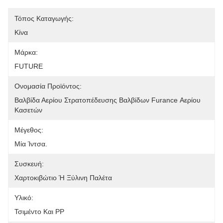
Τόπος Καταγωγής:
Κίνα
Μάρκα:
FUTURE
Ονομασία Προϊόντος:
Βαλβίδα Αερίου Στρατοπέδευσης Βαλβίδων Furance Αερίου 
Κασετών
Μέγεθος:
Μία Ίντσα.
Συσκευή:
Χαρτοκιβώτιο Ή Ξύλινη Παλέτα
Υλικό:
Τσιμέντο Και PP