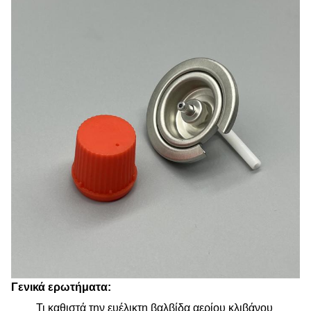
Γενικά ερωτήματα:
Τι καθιστά την ευέλικτη βαλβίδα αερίου κλιβάνου