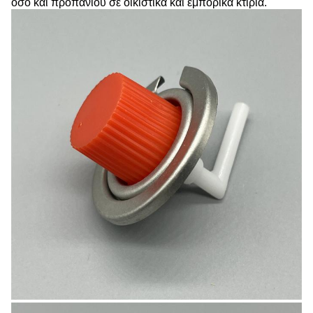
όσο και προπανίου σε οικιστικά και εμπορικά κτίρια.