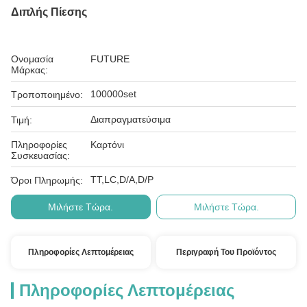
Διπλής Πίεσης
Ονομασία
FUTURE
Μάρκας:
100000set
Τροποποιημένο:
Διαπραγματεύσιμα
Τιμή:
Πληροφορίες
Καρτόνι
Συσκευασίας:
ΤΤ,LC,D/A,D/P
Όροι Πληρωμής:
Μιλήστε Τώρα.
Μιλήστε Τώρα.
Πληροφορίες Λεπτομέρειας
Περιγραφή Του Προϊόντος
Πληροφορίες Λεπτομέρειας