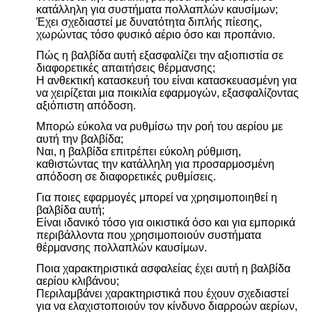
κατάλληλη για συστήματα πολλαπλών καυσίμων;
Έχει σχεδιαστεί με δυνατότητα διπλής πίεσης,
χωρώντας τόσο φυσικό αέριο όσο και προπάνιο.
Πώς η βαλβίδα αυτή εξασφαλίζει την αξιοπιστία σε
διαφορετικές απαιτήσεις θέρμανσης;
Η ανθεκτική κατασκευή του είναι κατασκευασμένη για
να χειρίζεται μια ποικιλία εφαρμογών, εξασφαλίζοντας
αξιόπιστη απόδοση.
Μπορώ εύκολα να ρυθμίσω την ροή του αερίου με
αυτή την βαλβίδα;
Ναι, η βαλβίδα επιτρέπει εύκολη ρύθμιση,
καθιστώντας την κατάλληλη για προσαρμοσμένη
απόδοση σε διαφορετικές ρυθμίσεις.
Για ποιες εφαρμογές μπορεί να χρησιμοποιηθεί η
βαλβίδα αυτή;
Είναι ιδανικό τόσο για οικιστικά όσο και για εμπορικά
περιβάλλοντα που χρησιμοποιούν συστήματα
θέρμανσης πολλαπλών καυσίμων.
Ποια χαρακτηριστικά ασφαλείας έχει αυτή η βαλβίδα
αερίου κλιβάνου;
Περιλαμβάνει χαρακτηριστικά που έχουν σχεδιαστεί
για να ελαχιστοποιούν τον κίνδυνο διαρροών αερίων,