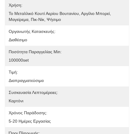
Χρήση:
Το Μεταλλικό Κουτί Αερίου Βουτανίου, Αργίλιο Μπορεί, 
Μαγείρεμα, Πικ-Νίκ, Ψήσιμο
Οργανωτής Κατασκευής:
Διαθέσιμο
Ποσότητα Παραγγελίας Min:
100000set
Τιμή:
Διαπραγματεύσιμα
Συσκευασία Λεπτομέρειες:
Καρτόνι
Χρόνος Παράδοσης:
5-20 Ημέρες Εργασίας
Όροι Πληρωμής: