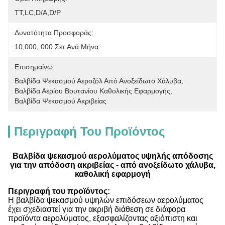
ΤΤ,LC,D/A,D/P
Δυνατότητα Προσφοράς:
10,000, 000 Σετ Ανά Μήνα
Επισημαίνω:
Βαλβίδα Ψεκασμού Αεροζόλ Από Ανοξείδωτο Χάλυβα
, 
Βαλβίδα Αερίου Βουτανίου Καθολικής Εφαρμογής
, 
Βαλβίδα Ψεκασμού Ακριβείας
Περιγραφή Του Προϊόντος
Βαλβίδα ψεκασμού αερολύματος υψηλής απόδοσης
για την απόδοση ακριβείας - από ανοξείδωτο χάλυβα,
καθολική εφαρμογή
Περιγραφή του προϊόντος:
Η βαλβίδα ψεκασμού υψηλών επιδόσεων αερολύματος
έχει σχεδιαστεί για την ακριβή διάθεση σε διάφορα
προϊόντα αερολύματος, εξασφαλίζοντας αξιόπιστη και