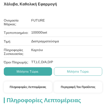
Χάλυβα, Καθολική Εφαρμογή
Ονομασία
FUTURE
Μάρκας:
100000set
Τροποποιημένο:
Διαπραγματεύσιμα
Τιμή:
Πληροφορίες
Καρτόνι
Συσκευασίας:
ΤΤ,LC,D/A,D/P
Όροι Πληρωμής:
Μιλήστε Τώρα.
Μιλήστε Τώρα.
Πληροφορίες Λεπτομέρειας
Περιγραφή Του Προϊόντος
Πληροφορίες Λεπτομέρειας