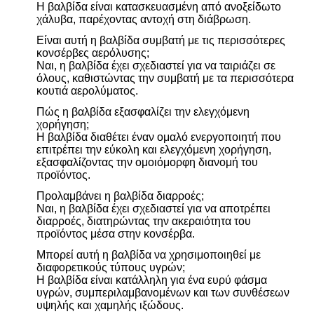
Η βαλβίδα είναι κατασκευασμένη από ανοξείδωτο
χάλυβα, παρέχοντας αντοχή στη διάβρωση.
Είναι αυτή η βαλβίδα συμβατή με τις περισσότερες
κονσέρβες αερόλυσης;
Ναι, η βαλβίδα έχει σχεδιαστεί για να ταιριάζει σε
όλους, καθιστώντας την συμβατή με τα περισσότερα
κουτιά αερολύματος.
Πώς η βαλβίδα εξασφαλίζει την ελεγχόμενη
χορήγηση;
Η βαλβίδα διαθέτει έναν ομαλό ενεργοποιητή που
επιτρέπει την εύκολη και ελεγχόμενη χορήγηση,
εξασφαλίζοντας την ομοιόμορφη διανομή του
προϊόντος.
Προλαμβάνει η βαλβίδα διαρροές;
Ναι, η βαλβίδα έχει σχεδιαστεί για να αποτρέπει
διαρροές, διατηρώντας την ακεραιότητα του
προϊόντος μέσα στην κονσέρβα.
Μπορεί αυτή η βαλβίδα να χρησιμοποιηθεί με
διαφορετικούς τύπους υγρών;
Η βαλβίδα είναι κατάλληλη για ένα ευρύ φάσμα
υγρών, συμπεριλαμβανομένων και των συνθέσεων
υψηλής και χαμηλής ιξώδους.