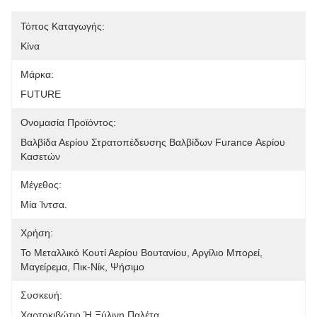
Τόπος Καταγωγής:
Κίνα
Μάρκα:
FUTURE
Ονομασία Προϊόντος:
Βαλβίδα Αερίου Στρατοπέδευσης Βαλβίδων Furance Αερίου 
Κασετών
Μέγεθος:
Μία Ίντσα.
Χρήση:
Το Μεταλλικό Κουτί Αερίου Βουτανίου, Αργίλιο Μπορεί, 
Μαγείρεμα, Πικ-Νίκ, Ψήσιμο
Συσκευή:
Χαρτοκιβώτιο Ή Ξύλινη Παλέτα