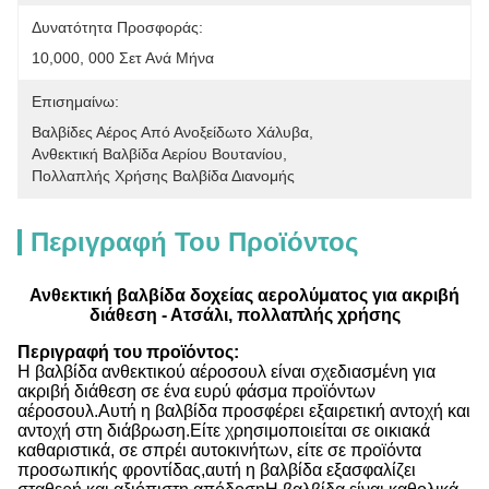
Δυνατότητα Προσφοράς:
10,000, 000 Σετ Ανά Μήνα
Επισημαίνω:
Βαλβίδες Αέρος Από Ανοξείδωτο Χάλυβα
, 
Ανθεκτική Βαλβίδα Αερίου Βουτανίου
, 
Πολλαπλής Χρήσης Βαλβίδα Διανομής
Περιγραφή Του Προϊόντος
Ανθεκτική βαλβίδα δοχείας αερολύματος για ακριβή
διάθεση - Ατσάλι, πολλαπλής χρήσης
Περιγραφή του προϊόντος:
Η βαλβίδα ανθεκτικού αέροσουλ είναι σχεδιασμένη για
ακριβή διάθεση σε ένα ευρύ φάσμα προϊόντων
αέροσουλ.Αυτή η βαλβίδα προσφέρει εξαιρετική αντοχή και
αντοχή στη διάβρωση.Είτε χρησιμοποιείται σε οικιακά
καθαριστικά, σε σπρέι αυτοκινήτων, είτε σε προϊόντα
προσωπικής φροντίδας,αυτή η βαλβίδα εξασφαλίζει