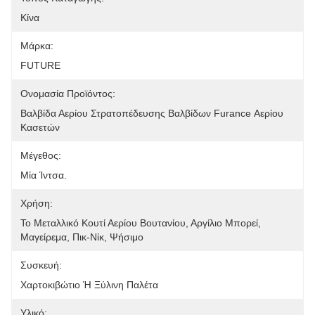
Κίνα
Μάρκα:
FUTURE
Ονομασία Προϊόντος:
Βαλβίδα Αερίου Στρατοπέδευσης Βαλβίδων Furance Αερίου 
Κασετών
Μέγεθος:
Μία Ίντσα.
Χρήση:
Το Μεταλλικό Κουτί Αερίου Βουτανίου, Αργίλιο Μπορεί, 
Μαγείρεμα, Πικ-Νίκ, Ψήσιμο
Συσκευή:
Χαρτοκιβώτιο Ή Ξύλινη Παλέτα
Υλικό: