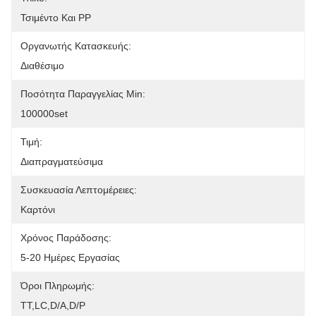
Τσιμέντο Και PP
Οργανωτής Κατασκευής:
Διαθέσιμο
Ποσότητα Παραγγελίας Min:
100000set
Τιμή:
Διαπραγματεύσιμα
Συσκευασία Λεπτομέρειες:
Καρτόνι
Χρόνος Παράδοσης:
5-20 Ημέρες Εργασίας
Όροι Πληρωμής:
ΤΤ,LC,D/A,D/P