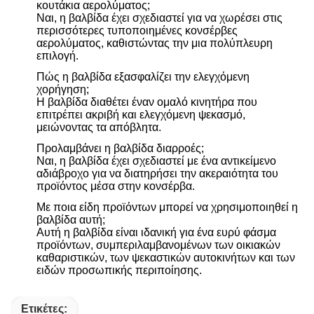
κουτάκια αερολύματος;
Ναι, η βαλβίδα έχει σχεδιαστεί για να χωρέσει στις
περισσότερες τυποποιημένες κονσέρβες
αερολύματος, καθιστώντας την μια πολύπλευρη
επιλογή.
Πώς η βαλβίδα εξασφαλίζει την ελεγχόμενη
χορήγηση;
Η βαλβίδα διαθέτει έναν ομαλό κινητήρα που
επιτρέπει ακριβή και ελεγχόμενη ψεκασμό,
μειώνοντας τα απόβλητα.
Προλαμβάνει η βαλβίδα διαρροές;
Ναι, η βαλβίδα έχει σχεδιαστεί με ένα αντικείμενο
αδιάβροχο για να διατηρήσει την ακεραιότητα του
προϊόντος μέσα στην κονσέρβα.
Με ποια είδη προϊόντων μπορεί να χρησιμοποιηθεί η
βαλβίδα αυτή;
Αυτή η βαλβίδα είναι ιδανική για ένα ευρύ φάσμα
προϊόντων, συμπεριλαμβανομένων των οικιακών
καθαριστικών, των ψεκαστικών αυτοκινήτων και των
ειδών προσωπικής περιποίησης.
Ετικέτες: