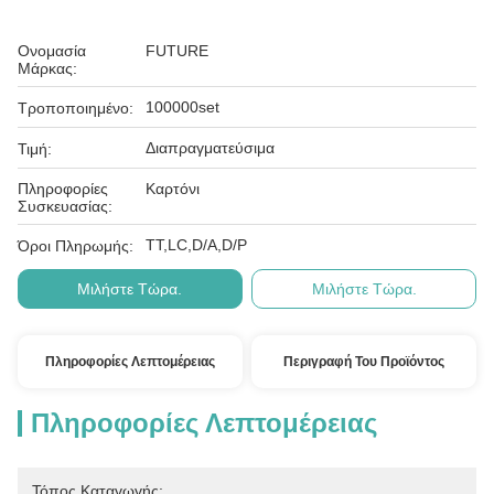
Ονομασία
FUTURE
Μάρκας:
100000set
Τροποποιημένο:
Διαπραγματεύσιμα
Τιμή:
Πληροφορίες
Καρτόνι
Συσκευασίας:
ΤΤ,LC,D/A,D/P
Όροι Πληρωμής:
Μιλήστε Τώρα.
Μιλήστε Τώρα.
Πληροφορίες Λεπτομέρειας
Περιγραφή Του Προϊόντος
Πληροφορίες Λεπτομέρειας
Τόπος Καταγωγής: