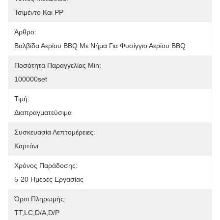
Τσιμέντο Και PP
Άρθρο:
Βαλβίδα Αερίου BBQ Με Νήμα Για Φυσίγγιο Αερίου BBQ
Ποσότητα Παραγγελίας Min:
100000set
Τιμή:
Διαπραγματεύσιμα
Συσκευασία Λεπτομέρειες:
Καρτόνι
Χρόνος Παράδοσης:
5-20 Ημέρες Εργασίας
Όροι Πληρωμής:
ΤΤ,LC,D/A,D/P