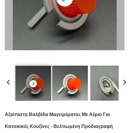
Αξιόπιστη Βαλβίδα Μαγειρέματος Με Αέριο Για
Κατοικικές Κουζίνες - Βελτιωμένη Προδιαγραφή