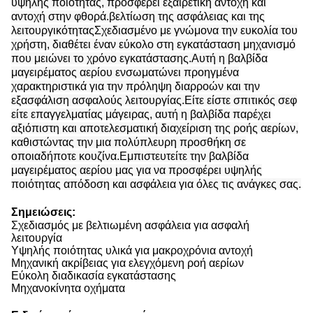
υψηλής ποιότητας, προσφέρει εξαιρετική αντοχή και
αντοχή στην φθορά.βελτίωση της ασφάλειας και της
λειτουργικότηταςΣχεδιασμένο με γνώμονα την ευκολία του
χρήστη, διαθέτει έναν εύκολο στη εγκατάσταση μηχανισμό
που μειώνει το χρόνο εγκατάστασης.Αυτή η βαλβίδα
μαγειρέματος αερίου ενσωματώνει προηγμένα
χαρακτηριστικά για την πρόληψη διαρροών και την
εξασφάλιση ασφαλούς λειτουργίας.Είτε είστε σπιτικός σεφ
είτε επαγγελματίας μάγειρας, αυτή η βαλβίδα παρέχει
αξιόπιστη και αποτελεσματική διαχείριση της ροής αερίων,
καθιστώντας την μια πολύπλευρη προσθήκη σε
οποιαδήποτε κουζίνα.Εμπιστευτείτε την βαλβίδα
μαγειρέματος αερίου μας για να προσφέρει υψηλής
ποιότητας απόδοση και ασφάλεια για όλες τις ανάγκες σας.
Σημειώσεις:
Σχεδιασμός με βελτιωμένη ασφάλεια για ασφαλή
λειτουργία
Υψηλής ποιότητας υλικά για μακροχρόνια αντοχή
Μηχανική ακρίβειας για ελεγχόμενη ροή αερίων
Εύκολη διαδικασία εγκατάστασης
Μηχανοκίνητα οχήματα