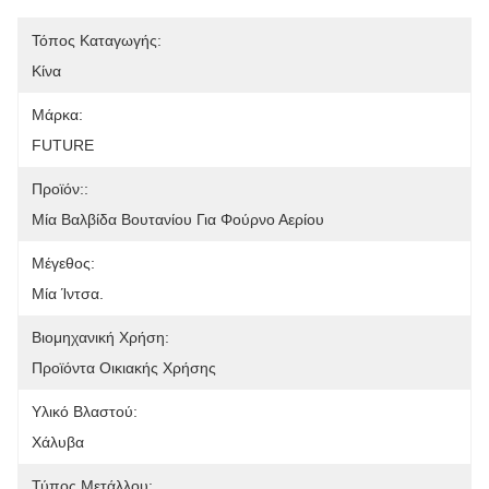
Τόπος Καταγωγής:
Κίνα
Μάρκα:
FUTURE
Προϊόν::
Μία Βαλβίδα Βουτανίου Για Φούρνο Αερίου
Μέγεθος:
Μία Ίντσα.
Βιομηχανική Χρήση:
Προϊόντα Οικιακής Χρήσης
Υλικό Βλαστού:
Χάλυβα
Τύπος Μετάλλου: