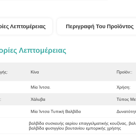
ίες Λεπτομέρειας
Περιγραφή Του Προϊόντος
ρίες Λεπτομέρειας
γής:
Κίνα
Προϊόν::
Μία Ίντσα.
Χρήση:
:
Χάλυβα
Τύπος Με
Μία Ίντσα Τυπική Βαλβίδα
Δυνατότη
βαλβίδα συσκευής αερίου επαγγελματικής κουζίνας
, 
βαλ
βαλβίδα φυσιγγίου βουτανίου εμπορικής χρήσης