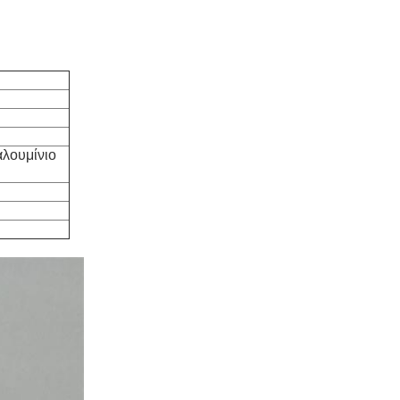
αλουμίνιο