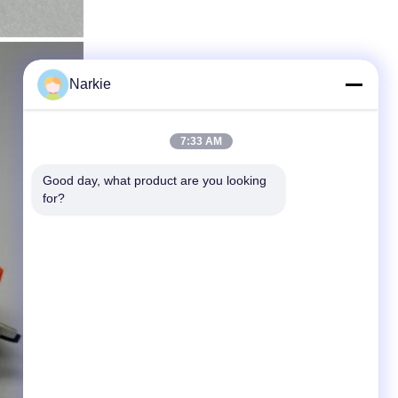
Narkie
7:33 AM
Good day, what product are you looking 
for?