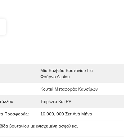
Μία Βαλβίδα Βουτανίου Για 
Φούρνο Αερίου
Κουτιά Μεταφοράς Καυσίμων
τάλλου:
Τσιμέντο Και PP
τα Προσφοράς:
10,000, 000 Σετ Ανά Μήνα
βίδα βουτανίου με ενισχυμένη ασφάλεια
, 