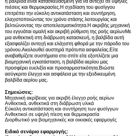
η βαλβίδα είναι κατασκευασμένη για να αντέχει σε υψηλές
πιέσεις και θερμοκρασίες.Η σχεδίαση του φυσίγγου
επιτρέπει την εύκολη αντικατάσταση και συντήρηση,
ελαχιστοποιώντας τον χρόνο στάσης λειτουργίας και
βελτιώνοντας την αποτελεσματικότητα.Η ακριβής μηχανική
του εγγυάται ομαλή και ακριβή ρύθμιση της ροής αερίωνΜε
μια ανθεκτική στη διάβρωση κατασκευή, η βαλβίδα αυτή
εξασφαλίζει αντοχή και ελάχιστη φθορά με την πάροδο του
χρόνου.Ακολουθεί αυστηρά πρότυπα ασφαλείας.Είτε
αναβαθμίζετε συστήματα στο σπίτι είτε εξοπλίζετε μια
βιομηχανική εγκατάσταση, η βαλβίδα αερίου μας
προσφέρει ευελιξία και προσαρμοστικότητα.Βιώστε
ασύγκριτο έλεγχο και ασφάλεια με την εξειδικευμένη
βαλβίδα αερίου μας.
Σημειώσεις:
Μηχανική ακρίβειας για ακριβή έλεγχο ροής αερίων
Ανθεκτικά, ανθεκτικά στη διάβρωση υλικά
Εύκολη αντικατάσταση και συντήρηση των φυσίγγων
Ανθεκτικοί σε υψηλή πίεση και θερμοκρασία
Διορθωτικό για βιομηχανικές και οικιακές εφαρμογές
Ειδικό σενάριο εφαρμογής: