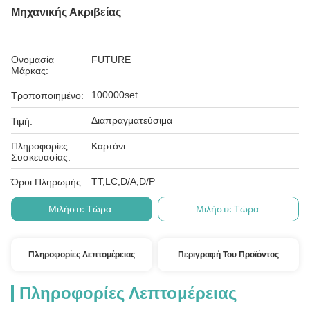
Μηχανικής Ακριβείας
Ονομασία
FUTURE
Μάρκας:
100000set
Τροποποιημένο:
Διαπραγματεύσιμα
Τιμή:
Πληροφορίες
Καρτόνι
Συσκευασίας:
ΤΤ,LC,D/A,D/P
Όροι Πληρωμής:
Μιλήστε Τώρα.
Μιλήστε Τώρα.
Πληροφορίες Λεπτομέρειας
Περιγραφή Του Προϊόντος
Πληροφορίες Λεπτομέρειας