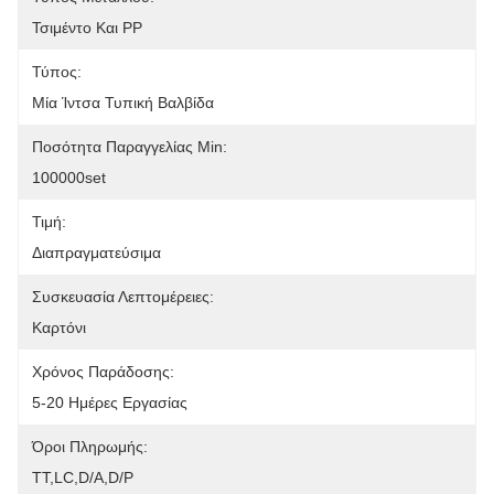
Τσιμέντο Και PP
Τύπος:
Μία Ίντσα Τυπική Βαλβίδα
Ποσότητα Παραγγελίας Min:
100000set
Τιμή:
Διαπραγματεύσιμα
Συσκευασία Λεπτομέρειες:
Καρτόνι
Χρόνος Παράδοσης:
5-20 Ημέρες Εργασίας
Όροι Πληρωμής:
ΤΤ,LC,D/A,D/P