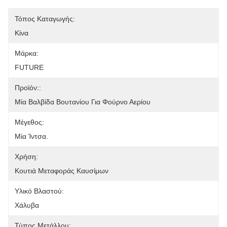
Τόπος Καταγωγής:
Κίνα
Μάρκα:
FUTURE
Προϊόν::
Μία Βαλβίδα Βουτανίου Για Φούρνο Αερίου
Μέγεθος:
Μία Ίντσα.
Χρήση:
Κουτιά Μεταφοράς Καυσίμων
Υλικό Βλαστού:
Χάλυβα
Τύπος Μετάλλου: