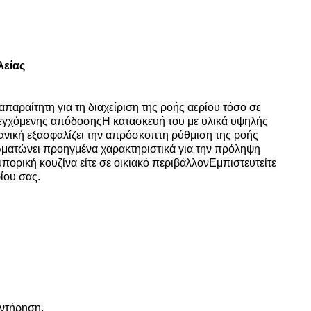
λείας
απαραίτητη για τη διαχείριση της ροής αερίου τόσο σε
ελεγχόμενης απόδοσηςΗ κατασκευή του με υλικά υψηλής
χανική εξασφαλίζει την απρόσκοπτη ρύθμιση της ροής
ματώνει προηγμένα χαρακτηριστικά για την πρόληψη
πορική κουζίνα είτε σε οικιακό περιβάλλονΕμπιστευτείτε
ίου σας.
υντήρηση.