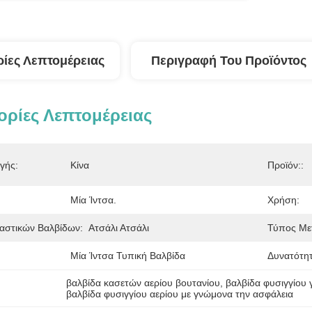
ίες Λεπτομέρειας
Περιγραφή Του Προϊόντος
ρίες Λεπτομέρειας
γής:
Κίνα
Προϊόν::
Μία Ίντσα.
Χρήση:
αστικών Βαλβίδων:
Ατσάλι Ατσάλι
Τύπος Με
Μία Ίντσα Τυπική Βαλβίδα
Δυνατότη
βαλβίδα κασετών αερίου βουτανίου
, 
βαλβίδα φυσιγγίου 
βαλβίδα φυσιγγίου αερίου με γνώμονα την ασφάλεια