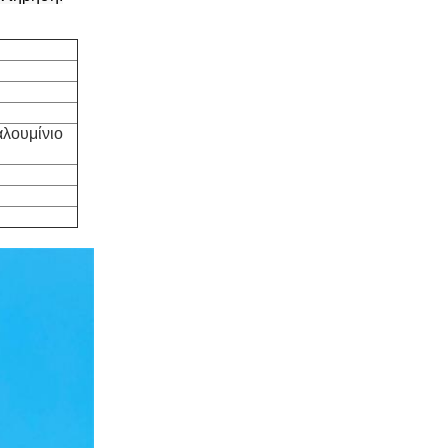
αλουμίνιο