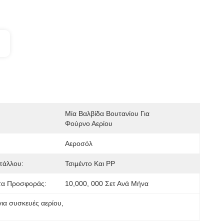
Μία Βαλβίδα Βουτανίου Για 
Φούρνο Αερίου
Αεροσόλ
τάλλου:
Τσιμέντο Και PP
τα Προσφοράς:
10,000, 000 Σετ Ανά Μήνα
για συσκευές αερίου
, 