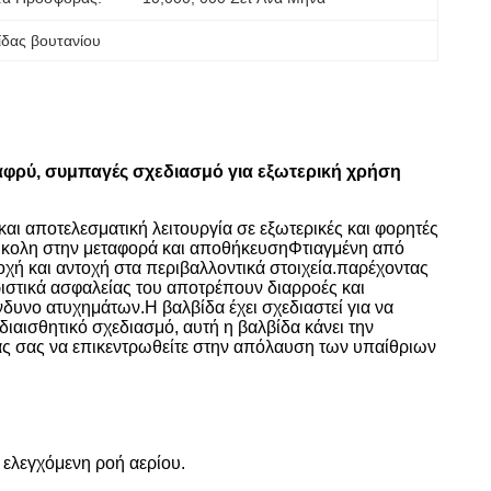
ίδας βουτανίου
λαφρύ, συμπαγές σχεδιασμό για εξωτερική χρήση
αι αποτελεσματική λειτουργία σε εξωτερικές και φορητές
εύκολη στην μεταφορά και αποθήκευσηΦτιαγμένη από
οχή και αντοχή στα περιβαλλοντικά στοιχεία.παρέχοντας
ιστικά ασφαλείας του αποτρέπουν διαρροές και
νδυνο ατυχημάτων.Η βαλβίδα έχει σχεδιαστεί για να
ιαισθητικό σχεδιασμό, αυτή η βαλβίδα κάνει την
ς σας να επικεντρωθείτε στην απόλαυση των υπαίθριων
ελεγχόμενη ροή αερίου.