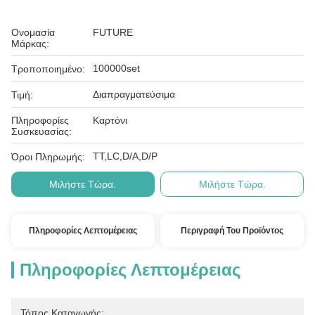
Ονομασία
FUTURE
Μάρκας:
100000set
Τροποποιημένο:
Διαπραγματεύσιμα
Τιμή:
Πληροφορίες
Καρτόνι
Συσκευασίας:
ΤΤ,LC,D/A,D/P
Όροι Πληρωμής:
Μιλήστε Τώρα.
Μιλήστε Τώρα.
Πληροφορίες Λεπτομέρειας
Περιγραφή Του Προϊόντος
Πληροφορίες Λεπτομέρειας
Τόπος Καταγωγής: