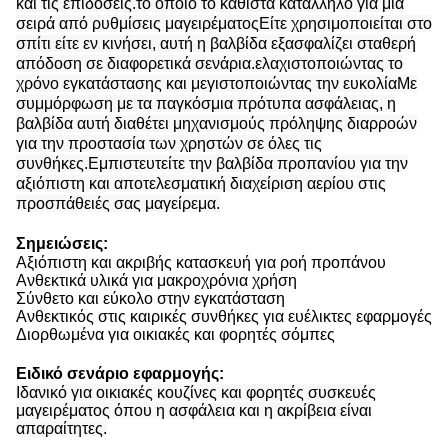
και τις επιδόσεις.το οποίο το καθιστά κατάλληλο για μια
σειρά από ρυθμίσεις μαγειρέματοςΕίτε χρησιμοποιείται στο
σπίτι είτε εν κινήσει, αυτή η βαλβίδα εξασφαλίζει σταθερή
απόδοση σε διαφορετικά σενάρια.ελαχιστοποιώντας το
χρόνο εγκατάστασης και μεγιστοποιώντας την ευκολίαΜε
συμμόρφωση με τα παγκόσμια πρότυπα ασφάλειας, η
βαλβίδα αυτή διαθέτει μηχανισμούς πρόληψης διαρροών
για την προστασία των χρηστών σε όλες τις
συνθήκες.Εμπιστευτείτε την βαλβίδα προπανίου για την
αξιόπιστη και αποτελεσματική διαχείριση αερίου στις
προσπάθειές σας μαγείρεμα.
Σημειώσεις:
Αξιόπιστη και ακριβής κατασκευή για ροή προπάνου
Ανθεκτικά υλικά για μακροχρόνια χρήση
Σύνθετο και εύκολο στην εγκατάσταση
Ανθεκτικός στις καιρικές συνθήκες για ευέλικτες εφαρμογές
Διορθωμένα για οικιακές και φορητές σόμπες
Ειδικό σενάριο εφαρμογής:
Ιδανικό για οικιακές κουζίνες και φορητές συσκευές
μαγειρέματος όπου η ασφάλεια και η ακρίβεια είναι
απαραίτητες.