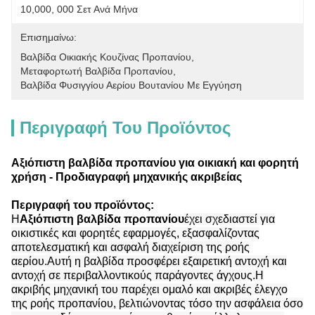
10,000, 000 Σετ Ανά Μήνα
Επισημαίνω:
Βαλβίδα Οικιακής Κουζίνας Προπανίου
, 
Μεταφορτωτή Βαλβίδα Προπανίου
, 
Βαλβίδα Φυσιγγίου Αερίου Βουτανίου Με Εγγύηση
Περιγραφή Του Προϊόντος
Αξιόπιστη βαλβίδα προπανίου για οικιακή και φορητή
χρήση - Προδιαγραφή μηχανικής ακριβείας
Περιγραφή του προϊόντος:
Η
Αξιόπιστη βαλβίδα προπανίου
έχει σχεδιαστεί για
οικιστικές και φορητές εφαρμογές, εξασφαλίζοντας
αποτελεσματική και ασφαλή διαχείριση της ροής
αερίου.Αυτή η βαλβίδα προσφέρει εξαιρετική αντοχή και
αντοχή σε περιβαλλοντικούς παράγοντες άγχους.Η
ακριβής μηχανική του παρέχει ομαλό και ακριβές έλεγχο
της ροής προπανίου, βελτιώνοντας τόσο την ασφάλεια όσο