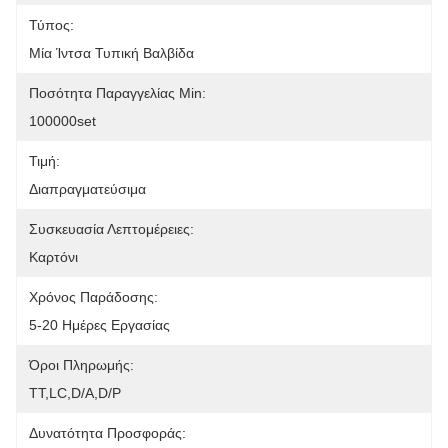
Τύπος:
Μία Ίντσα Τυπική Βαλβίδα
Ποσότητα Παραγγελίας Min:
100000set
Τιμή:
Διαπραγματεύσιμα
Συσκευασία Λεπτομέρειες:
Καρτόνι
Χρόνος Παράδοσης:
5-20 Ημέρες Εργασίας
Όροι Πληρωμής:
ΤΤ,LC,D/A,D/P
Δυνατότητα Προσφοράς: