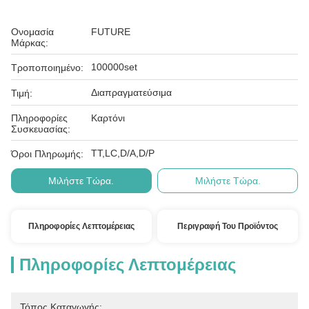
Ονομασία
FUTURE
Μάρκας:
100000set
Τροποποιημένο:
Διαπραγματεύσιμα
Τιμή:
Πληροφορίες
Καρτόνι
Συσκευασίας:
ΤΤ,LC,D/A,D/P
Όροι Πληρωμής:
Μιλήστε Τώρα.
Μιλήστε Τώρα.
Πληροφορίες Λεπτομέρειας
Περιγραφή Του Προϊόντος
Πληροφορίες Λεπτομέρειας
Τόπος Καταγωγής: