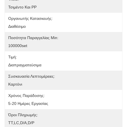
Τσιμέντο Και PP
Οργανωτής Κατασκευής:
Διαθέσιμο
Ποσότητα Παραγγελίας Min:
100000set
Τιμή:
Διαπραγματεύσιμα
Συσκευασία Λεπτομέρειες:
Καρτόνι
Χρόνος Παράδοσης:
5-20 Ημέρες Εργασίας
Όροι Πληρωμής:
ΤΤ,LC,D/A,D/P