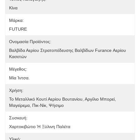
Κίνα
Μάρκα:
FUTURE
Ονομασία Προϊόντος:
Βαλβίδα Αερίου Στρατοπέδευσης Βαλβίδων Furance Αερίου 
Κασετών
Μέγεθος:
Μία Ίντσα.
Χρήση:
Το Μεταλλικό Κουτί Αερίου Βουτανίου, Αργίλιο Μπορεί, 
Μαγείρεμα, Πικ-Νίκ, Ψήσιμο
Συσκευή:
Χαρτοκιβώτιο Ή Ξύλινη Παλέτα
Υλικό: