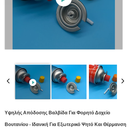
Υψηλής Απόδοσης Βαλβίδα Για Φορητό Δοχείο
Βουτανίου - Ιδανική Για Εξωτερικό Ψητό Και Θέρμανση