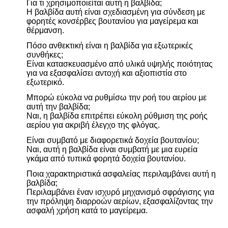
Για τι χρησιμοποιείται αυτή η βαλβίδα;
Η βαλβίδα αυτή είναι σχεδιασμένη για σύνδεση με
φορητές κονσέρβες βουτανίου για μαγείρεμα και
θέρμανση.
Πόσο ανθεκτική είναι η βαλβίδα για εξωτερικές
συνθήκες;
Είναι κατασκευασμένο από υλικά υψηλής ποιότητας
για να εξασφαλίσει αντοχή και αξιοπιστία στο
εξωτερικό.
Μπορώ εύκολα να ρυθμίσω την ροή του αερίου με
αυτή την βαλβίδα;
Ναι, η βαλβίδα επιτρέπει εύκολη ρύθμιση της ροής
αερίου για ακριβή έλεγχο της φλόγας.
Είναι συμβατό με διαφορετικά δοχεία βουτανίου;
Ναι, αυτή η βαλβίδα είναι συμβατή με μια ευρεία
γκάμα από τυπικά φορητά δοχεία βουτανίου.
Ποια χαρακτηριστικά ασφαλείας περιλαμβάνει αυτή η
βαλβίδα;
Περιλαμβάνει έναν ισχυρό μηχανισμό σφράγισης για
την πρόληψη διαρροών αερίων, εξασφαλίζοντας την
ασφαλή χρήση κατά το μαγείρεμα.