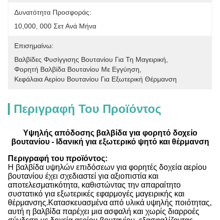
Δυνατότητα Προσφοράς:
10,000, 000 Σετ Ανά Μήνα
Επισημαίνω:
Βαλβίδες Φυσίγγισης Βουτανίου Για Τη Μαγειρική
, 
Φορητή Βαλβίδα Βουτανίου Με Εγγύηση
, 
Κεφάλαια Αερίου Βουτανίου Για Εξωτερική Θέρμανση
Περιγραφή Του Προϊόντος
Υψηλής απόδοσης βαλβίδα για φορητό δοχείο
βουτανίου - Ιδανική για εξωτερικό ψητό και θέρμανση
Περιγραφή του προϊόντος:
Η βαλβίδα υψηλών επιδόσεων για φορητές δοχεία αερίου
βουτανίου έχει σχεδιαστεί για αξιοπιστία και
αποτελεσματικότητα, καθιστώντας την απαραίτητο
συστατικό για εξωτερικές εφαρμογές μαγειρικής και
θέρμανσης.Κατασκευασμένα από υλικά υψηλής ποιότητας,
αυτή η βαλβίδα παρέχει μια ασφαλή και χωρίς διαρροές