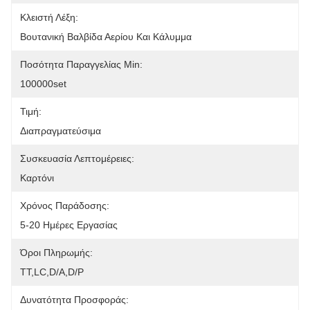
Κλειστή Λέξη:
Βουτανική Βαλβίδα Αερίου Και Κάλυμμα
Ποσότητα Παραγγελίας Min:
100000set
Τιμή:
Διαπραγματεύσιμα
Συσκευασία Λεπτομέρειες:
Καρτόνι
Χρόνος Παράδοσης:
5-20 Ημέρες Εργασίας
Όροι Πληρωμής:
ΤΤ,LC,D/A,D/P
Δυνατότητα Προσφοράς: