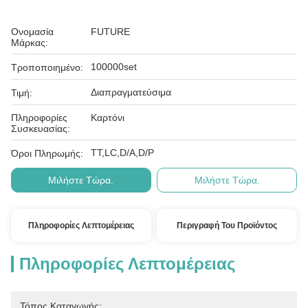
Ονομασία
FUTURE
Μάρκας:
100000set
Τροποποιημένο:
Διαπραγματεύσιμα
Τιμή:
Πληροφορίες
Καρτόνι
Συσκευασίας:
ΤΤ,LC,D/A,D/P
Όροι Πληρωμής:
Μιλήστε Τώρα.
Μιλήστε Τώρα.
Πληροφορίες Λεπτομέρειας
Περιγραφή Του Προϊόντος
Πληροφορίες Λεπτομέρειας
Τόπος Καταγωγής: