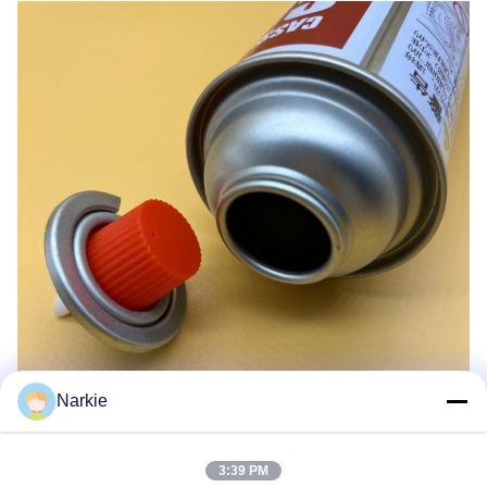
Narkie
Γενικά ερωτήματα:
3:39 PM