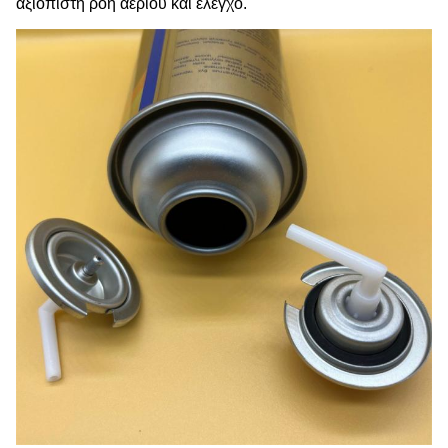
αξιόπιστη ροή αερίου και έλεγχο.