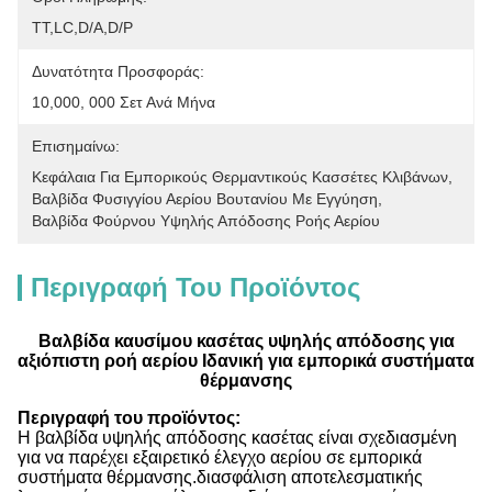
ΤΤ,LC,D/A,D/P
Δυνατότητα Προσφοράς:
10,000, 000 Σετ Ανά Μήνα
Επισημαίνω:
Κεφάλαια Για Εμπορικούς Θερμαντικούς Κασσέτες Κλιβάνων
, 
Βαλβίδα Φυσιγγίου Αερίου Βουτανίου Με Εγγύηση
, 
Βαλβίδα Φούρνου Υψηλής Απόδοσης Ροής Αερίου
Περιγραφή Του Προϊόντος
Βαλβίδα καυσίμου κασέτας υψηλής απόδοσης για
αξιόπιστη ροή αερίου Ιδανική για εμπορικά συστήματα
θέρμανσης
Περιγραφή του προϊόντος:
Η βαλβίδα υψηλής απόδοσης κασέτας είναι σχεδιασμένη
για να παρέχει εξαιρετικό έλεγχο αερίου σε εμπορικά
συστήματα θέρμανσης.διασφάλιση αποτελεσματικής