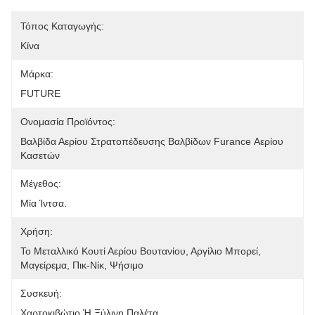
Τόπος Καταγωγής:
Κίνα
Μάρκα:
FUTURE
Ονομασία Προϊόντος:
Βαλβίδα Αερίου Στρατοπέδευσης Βαλβίδων Furance Αερίου 
Κασετών
Μέγεθος:
Μία Ίντσα.
Χρήση:
Το Μεταλλικό Κουτί Αερίου Βουτανίου, Αργίλιο Μπορεί, 
Μαγείρεμα, Πικ-Νίκ, Ψήσιμο
Συσκευή:
Χαρτοκιβώτιο Ή Ξύλινη Παλέτα