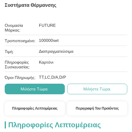
Συστήματα Θέρμανσης
Ονομασία
FUTURE
Μάρκας:
100000set
Τροποποιημένο:
Διαπραγματεύσιμα
Τιμή:
Πληροφορίες
Καρτόνι
Συσκευασίας:
ΤΤ,LC,D/A,D/P
Όροι Πληρωμής:
Μιλήστε Τώρα.
Μιλήστε Τώρα.
Πληροφορίες Λεπτομέρειας
Περιγραφή Του Προϊόντος
Πληροφορίες Λεπτομέρειας