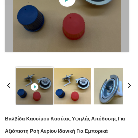
Βαλβίδα Καυσίμου Κασέτας Υψηλής Απόδοσης Για
Αξιόπιστη Ροή Αερίου Ιδανική Για Εμπορικά