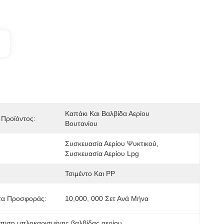
Καπάκι Και Βαλβίδα Αερίου 
Προϊόντος:
Βουτανίου
Συσκευασία Αερίου Ψυκτικού, 
Συσκευασία Αερίου Lpg
Τσιμέντο Και PP
τα Προσφοράς:
10,000, 000 Σετ Ανά Μήνα
ώπιση μπλοκαρισμένης βαλβίδας αερίου
, 