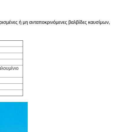
καρισμένες ή μη ανταποκρινόμενες βαλβίδες καυσίμων,
αλουμίνιο