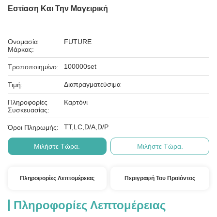
Εστίαση Και Την Μαγειρική
Ονομασία
FUTURE
Μάρκας:
100000set
Τροποποιημένο:
Διαπραγματεύσιμα
Τιμή:
Πληροφορίες
Καρτόνι
Συσκευασίας:
ΤΤ,LC,D/A,D/P
Όροι Πληρωμής:
Μιλήστε Τώρα.
Μιλήστε Τώρα.
Πληροφορίες Λεπτομέρειας
Περιγραφή Του Προϊόντος
Πληροφορίες Λεπτομέρειας