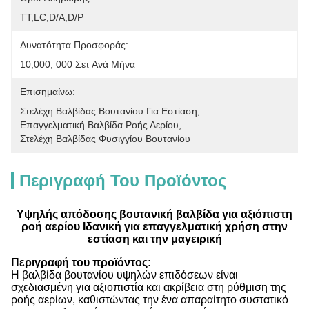
ΤΤ,LC,D/A,D/P
Δυνατότητα Προσφοράς:
10,000, 000 Σετ Ανά Μήνα
Επισημαίνω:
Στελέχη Βαλβίδας Βουτανίου Για Εστίαση
, 
Επαγγελματική Βαλβίδα Ροής Αερίου
, 
Στελέχη Βαλβίδας Φυσιγγίου Βουτανίου
Περιγραφή Του Προϊόντος
Υψηλής απόδοσης βουτανική βαλβίδα για αξιόπιστη
ροή αερίου Ιδανική για επαγγελματική χρήση στην
εστίαση και την μαγειρική
Περιγραφή του προϊόντος:
Η βαλβίδα βουτανίου υψηλών επιδόσεων είναι
σχεδιασμένη για αξιοπιστία και ακρίβεια στη ρύθμιση της
ροής αερίων, καθιστώντας την ένα απαραίτητο συστατικό