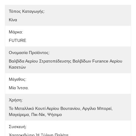
Τόπος Καταγωγής:
Κίνα
Μάρκα:
FUTURE
Ονομασία Προϊόντος:
Βαλβίδα Αερίου Στρατοπέδευσης Βαλβίδων Furance Αερίου 
Κασετών
Μέγεθος:
Μία Ίντσα.
Χρήση:
Το Μεταλλικό Κουτί Αερίου Βουτανίου, Αργίλιο Μπορεί, 
Μαγείρεμα, Πικ-Νίκ, Ψήσιμο
Συσκευή:
Χαρτοκιβώτιο Ή Ξύλινη Παλέτα