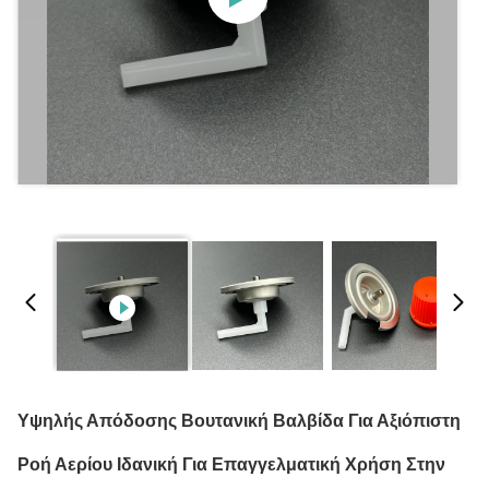
Υψηλής Απόδοσης Βουτανική Βαλβίδα Για Αξιόπιστη
Ροή Αερίου Ιδανική Για Επαγγελματική Χρήση Στην