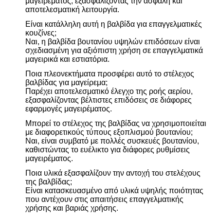
μαγειρέματος, εξασφαλίζοντας την ασφαλή και
αποτελεσματική λειτουργία.
Είναι κατάλληλη αυτή η βαλβίδα για επαγγελματικές
κουζίνες;
Ναι, η βαλβίδα βουτανίου υψηλών επιδόσεων είναι
σχεδιασμένη για αξιόπιστη χρήση σε επαγγελματικά
μαγειρικά και εστιατόρια.
Ποια πλεονεκτήματα προσφέρει αυτό το στέλεχος
βαλβίδας για μαγείρεμα;
Παρέχει αποτελεσματικό έλεγχο της ροής αερίου,
εξασφαλίζοντας βέλτιστες επιδόσεις σε διάφορες
εφαρμογές μαγειρέματος.
Μπορεί το στέλεχος της βαλβίδας να χρησιμοποιείται
με διαφορετικούς τύπους εξοπλισμού βουτανίου;
Ναι, είναι συμβατό με πολλές συσκευές βουτανίου,
καθιστώντας το ευέλικτο για διάφορες ρυθμίσεις
μαγειρέματος.
Ποια υλικά εξασφαλίζουν την αντοχή του στελέχους
της βαλβίδας;
Είναι κατασκευασμένο από υλικά υψηλής ποιότητας
που αντέχουν στις απαιτήσεις επαγγελματικής
χρήσης και βαριάς χρήσης.