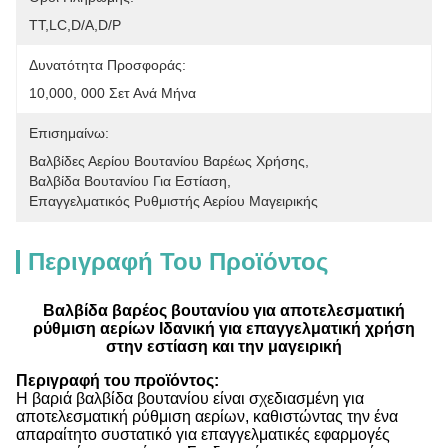
ΤΤ,LC,D/A,D/P
Δυνατότητα Προσφοράς:
10,000, 000 Σετ Ανά Μήνα
Επισημαίνω:
Βαλβίδες Αερίου Βουτανίου Βαρέως Χρήσης
, 
Βαλβίδα Βουτανίου Για Εστίαση
, 
Επαγγελματικός Ρυθμιστής Αερίου Μαγειρικής
Περιγραφή Του Προϊόντος
Βαλβίδα βαρέος βουτανίου για αποτελεσματική
ρύθμιση αερίων Ιδανική για επαγγελματική χρήση
στην εστίαση και την μαγειρική
Περιγραφή του προϊόντος:
Η βαριά βαλβίδα βουτανίου είναι σχεδιασμένη για
αποτελεσματική ρύθμιση αερίων, καθιστώντας την ένα
απαραίτητο συστατικό για επαγγελματικές εφαρμογές