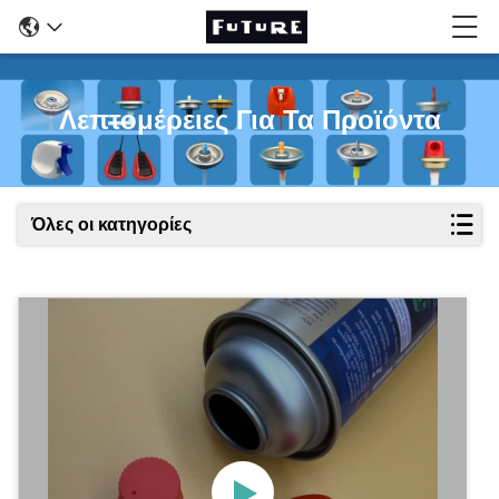
Λεπτομέρειες Για Τα Προϊόντα
Όλες οι κατηγορίες