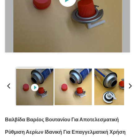
Βαλβίδα Βαρέος Βουτανίου Για Αποτελεσματική
Ρύθμιση Αερίων Ιδανική Για Επαγγελματική Χρήση