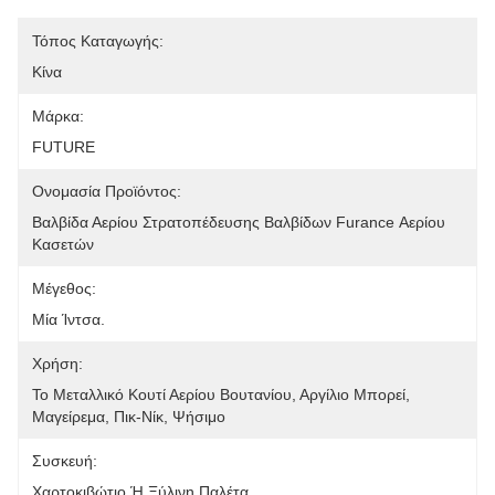
Τόπος Καταγωγής:
Κίνα
Μάρκα:
FUTURE
Ονομασία Προϊόντος:
Βαλβίδα Αερίου Στρατοπέδευσης Βαλβίδων Furance Αερίου 
Κασετών
Μέγεθος:
Μία Ίντσα.
Χρήση:
Το Μεταλλικό Κουτί Αερίου Βουτανίου, Αργίλιο Μπορεί, 
Μαγείρεμα, Πικ-Νίκ, Ψήσιμο
Συσκευή:
Χαρτοκιβώτιο Ή Ξύλινη Παλέτα