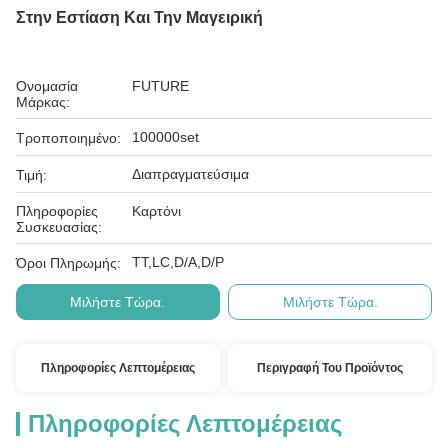
Στην Εστίαση Και Την Μαγειρική
Ονομασία
FUTURE
Μάρκας:
100000set
Τροποποιημένο:
Διαπραγματεύσιμα
Τιμή:
Πληροφορίες
Καρτόνι
Συσκευασίας:
ΤΤ,LC,D/A,D/P
Όροι Πληρωμής:
Μιλήστε Τώρα.
Μιλήστε Τώρα.
Πληροφορίες Λεπτομέρειας
Περιγραφή Του Προϊόντος
Πληροφορίες Λεπτομέρειας