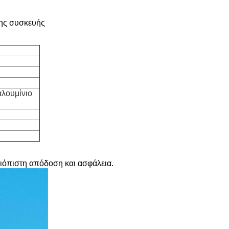
της συσκευής
αλουμίνιο
αξιόπιστη απόδοση και ασφάλεια.