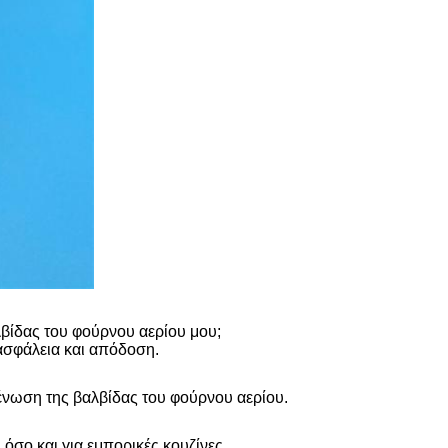
βίδας του φούρνου αερίου μου;
 ασφάλεια και απόδοση.
ένωση της βαλβίδας του φούρνου αερίου.
όσο και για εμπορικές κουζίνες.