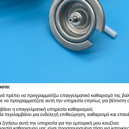
ματα:
ά πρέπει να προγραμματίζω επαγγελματικό καθαρισμό της βαλ
ε να προγραμματίζετε αυτή την υπηρεσία ετησίως για βέλτιστη
μβάνει η επαγγελματική υπηρεσία καθαρισμού;
α περιλαμβάνει μια ενδελεχή επιθεώρηση, καθαρισμό και επαν
ζητήσω αυτή την υπηρεσία για την εμπορική μου κουζίνα;
ηρεσία καθαρισμού μας είναι προσαρμοσμένη τόσο για κατοικίες 