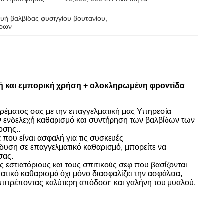
ευή βαλβίδας φυσιγγίου βουτανίου
, 
ώρων
κή και εμπορική χρήση + ολοκληρωμένη φροντίδα
ιρέματος σας με την επαγγελματική μας Υπηρεσία
ν ενδελεχή καθαρισμό και συντήρηση των βαλβίδων των
οσης..
ά που είναι ασφαλή για τις συσκευές
υση σε επαγγελματικό καθαρισμό, μπορείτε να
σας.
υς εστιατόριους και τους σπιτικούς σεφ που βασίζονται
ατικό καθαρισμό όχι μόνο διασφαλίζει την ασφάλεια,
επιτρέποντας καλύτερη απόδοση και γαλήνη του μυαλού.