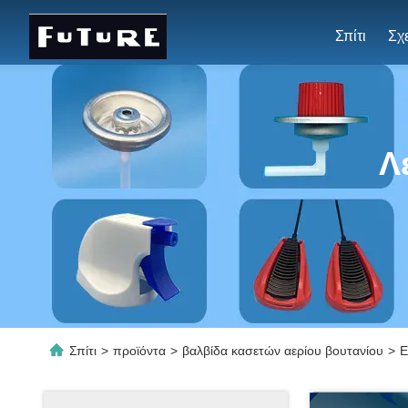
Σπίτι
Λ
Σπίτι
>
προϊόντα
>
βαλβίδα κασετών αερίου βουτανίου
>
Ε