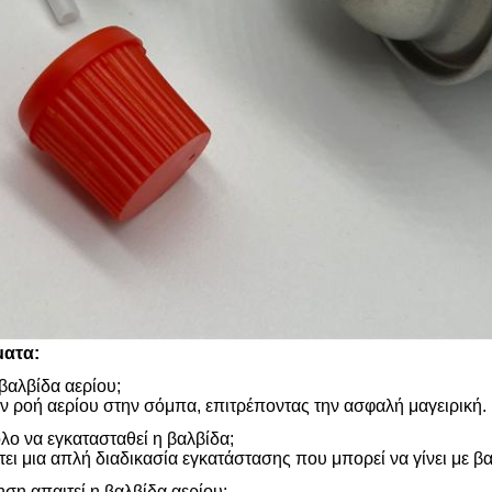
ματα:
 βαλβίδα αερίου;
ην ροή αερίου στην σόμπα, επιτρέποντας την ασφαλή μαγειρική.
ολο να εγκατασταθεί η βαλβίδα;
έτει μια απλή διαδικασία εγκατάστασης που μπορεί να γίνει με βα
ηση απαιτεί η βαλβίδα αερίου;