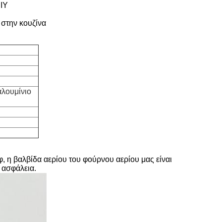
DIY
 στην κουζίνα
αλουμίνιο
εφ, η βαλβίδα αερίου του φούρνου αερίου μας είναι
ν ασφάλεια.