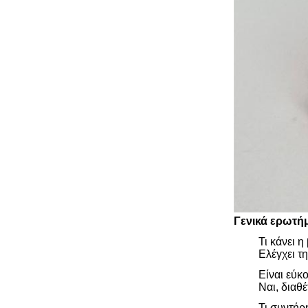
Γενικά ερωτή
Τι κάνει η
Ελέγχει τ
Είναι εύκ
Ναι, διαθ
Τι συντήρ