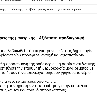
ηλής απόδοσης
, 
βαλβίδα φυσιγγίου μαγειρικού αερίου
ρεις της μαγειρικής + Αξιόπιστη προδιαγραφή
ης.Βεβαιωθείτε ότι οι γαστρονομικές σας δημιουργίες
βίδα αερίου προσφέρει αντοχή και αξιοπιστία για
αλή προσαρμογή της ροής αερίου, η οποία είναι ζωτικής
 επιτύχετε την επιθυμητή θερμοκρασία μαγειρέματος με
γοποιήσουν ή να απενεργοποιήσουν γρήγορα το αέριο,
 για νέες κατασκευές όσο και για
τική συντήρηση είναι απαραίτητη για την ασφάλεια· η
ήσεις και τον καθαρισμό απρόσκοπτους.